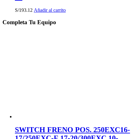
S/
193.12
Añadir al carrito
Completa Tu Equipo
SWITCH FRENO POS. 250EXC16-
17/250EXC-F 17-20/300EXC 10-