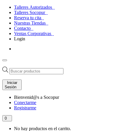
Talleres Autorizados
Talleres Socopur
Reserva tu cita
Nuestras Tiendas
Contacto
Ventas Corporativas
Login
Búsqueda
de
productos
Iniciar
Sesión
Bienvenid@s a Socopur
Conectarme
Registrarme
0
No hay productos en el carrito.