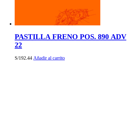
PASTILLA FRENO POS. 890 ADV
22
S/
192.44
Añadir al carrito