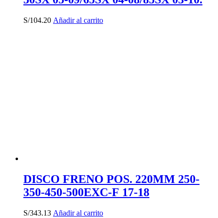
S/
104.20
Añadir al carrito
DISCO FRENO POS. 220MM 250-
350-450-500EXC-F 17-18
S/
343.13
Añadir al carrito