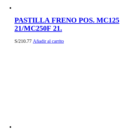
PASTILLA FRENO POS. MC125
21/MC250F 21.
S/
210.77
Añadir al carrito