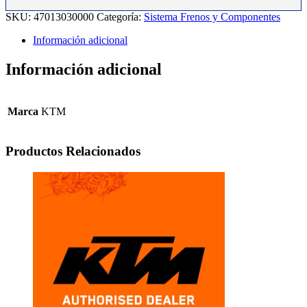
350
SKU:
47013030000
Categoría:
Sistema Frenos y Componentes
12-
14.
Información adicional
cantidad
Información adicional
Marca
KTM
Productos Relacionados