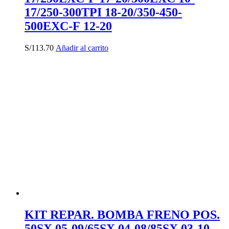
17/250-300TPI 18-20/350-450-
500EXC-F 12-20
S/
113.70
Añadir al carrito
KIT REPAR. BOMBA FRENO POS.
50SX 05-09/65SX 04-08/85SX 03-10.