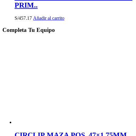
PRIM..
S/
457.17
Añadir al carrito
Completa Tu Equipo
CIRCLIP MAZA POS. 47×1.75MM