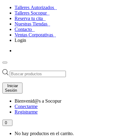
Talleres Autorizados
Talleres Socopur
Reserva tu cita
Nuestras Tiendas
Contacto
Ventas Corporativas
Login
Búsqueda
de
productos
Iniciar
Sesión
Bienvenid@s a Socopur
Conectarme
Registrarme
0
No hay productos en el carrito.