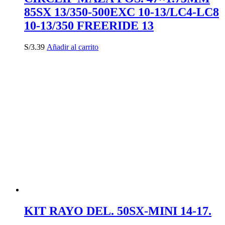
85SX 13/350-500EXC 10-13/LC4-LC8
10-13/350 FREERIDE 13
S/
3.39
Añadir al carrito
KIT RAYO DEL. 50SX-MINI 14-17.