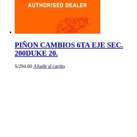
PIÑON CAMBIOS 6TA EJE SEC.
200DUKE 20.
S/
294.60
Añadir al carrito