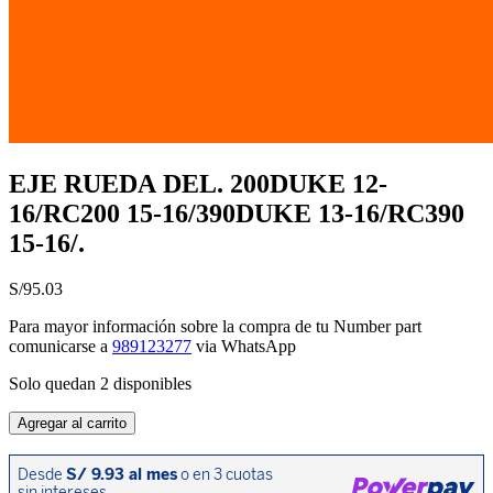
EJE RUEDA DEL. 200DUKE 12-
16/RC200 15-16/390DUKE 13-16/RC390
15-16/.
S/
95.03
Para mayor información sobre la compra de tu Number part
comunicarse a
989123277
via WhatsApp
Solo quedan 2 disponibles
EJE
Agregar al carrito
RUEDA
DEL.
200DUKE