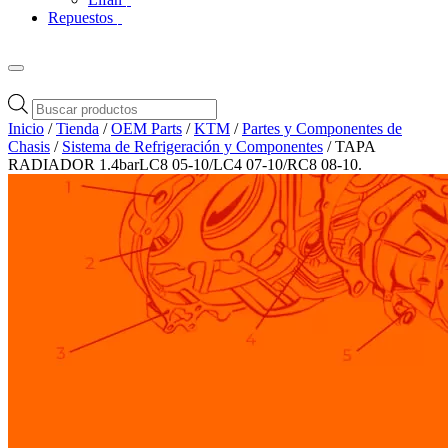
Repuestos
Búsqueda
de
Inicio
/
Tienda
/
OEM Parts
/
KTM
/
Partes y Componentes de
productos
Chasis
/
Sistema de Refrigeración y Componentes
/ TAPA
RADIADOR 1.4barLC8 05-10/LC4 07-10/RC8 08-10.
Zoom