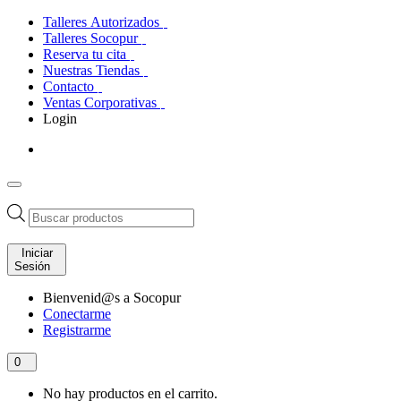
Talleres Autorizados
Talleres Socopur
Reserva tu cita
Nuestras Tiendas
Contacto
Ventas Corporativas
Login
Búsqueda
de
productos
Iniciar
Sesión
Bienvenid@s a Socopur
Conectarme
Registrarme
0
No hay productos en el carrito.