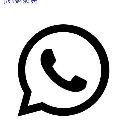
(+51) 989 284 672