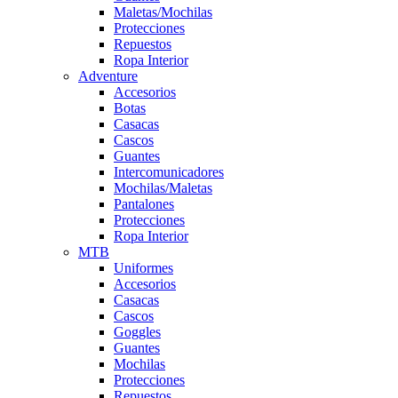
Maletas/Mochilas
Protecciones
Repuestos
Ropa Interior
Adventure
Accesorios
Botas
Casacas
Cascos
Guantes
Intercomunicadores
Mochilas/Maletas
Pantalones
Protecciones
Ropa Interior
MTB
Uniformes
Accesorios
Casacas
Cascos
Goggles
Guantes
Mochilas
Protecciones
Repuestos