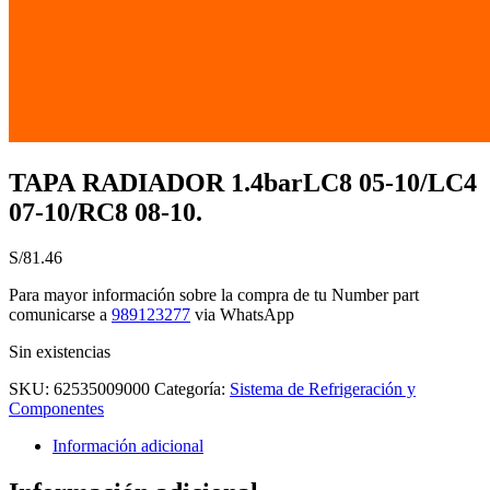
TAPA RADIADOR 1.4barLC8 05-10/LC4
07-10/RC8 08-10.
S/
81.46
Para mayor información sobre la compra de tu Number part
comunicarse a
989123277
via WhatsApp
Sin existencias
SKU:
62535009000
Categoría:
Sistema de Refrigeración y
Componentes
Información adicional