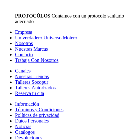
PROTOCÓLOS
Contamos con un protocolo sanitario
adecuado
Empresa
Un verdadero Universo Motero
Nosotros
Nuestras Marcas
Contacto
Trabaja Con Nosotros
Canales
Nuestras Tiendas
Talleres Socopur
Talleres Autorizados
Reserva tu cita
Información
Términos y Condiciones
Políticas de privacidad
Datos Personales
Noticias
Catálogos
Devoluciones