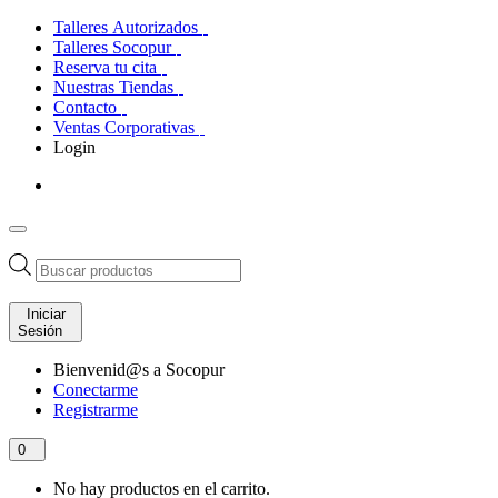
Talleres Autorizados
Talleres Socopur
Reserva tu cita
Nuestras Tiendas
Contacto
Ventas Corporativas
Login
Búsqueda
de
productos
Iniciar
Sesión
Bienvenid@s a Socopur
Conectarme
Registrarme
0
No hay productos en el carrito.