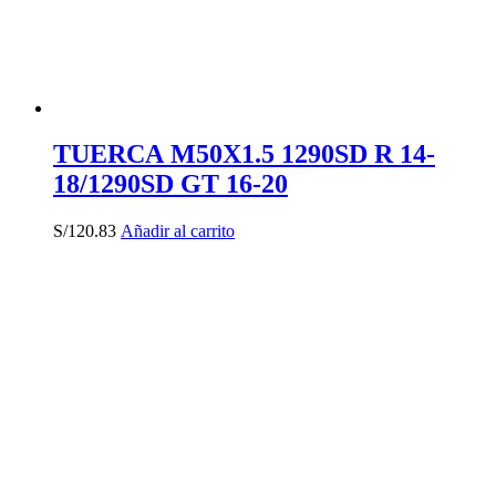
TUERCA M50X1.5 1290SD R 14-
18/1290SD GT 16-20
S/
120.83
Añadir al carrito