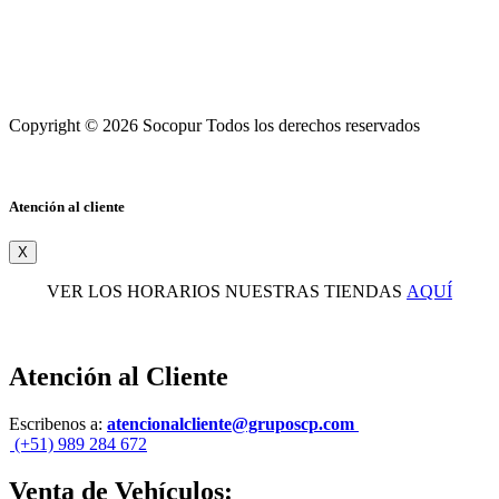
Copyright © 2026 Socopur Todos los derechos reservados
Atención al cliente
X
VER LOS HORARIOS NUESTRAS TIENDAS
AQUÍ
Atención al Cliente
Escribenos a:
atencionalcliente@gruposcp.com
(+51) 989 284 672
Venta de Vehículos: