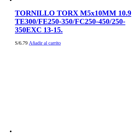
TORNILLO TORX M5x10MM 10.9
TE300/FE250-350/FC250-450/250-
350EXC 13-15.
S/
6.79
Añadir al carrito