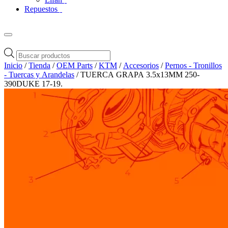
Repuestos
Búsqueda
de
Inicio
/
Tienda
/
OEM Parts
/
KTM
/
Accesorios
/
Pernos - Tronillos
productos
- Tuercas y Arandelas
/ TUERCA GRAPA 3.5x13MM 250-
390DUKE 17-19.
Zoom