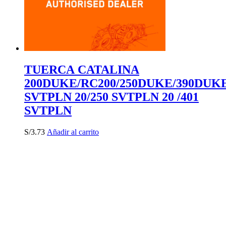
TUERCA CATALINA
200DUKE/RC200/250DUKE/390DUKE
SVTPLN 20/250 SVTPLN 20 /401
SVTPLN
S/
3.73
Añadir al carrito