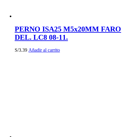
PERNO ISA25 M5x20MM FARO
DEL. LC8 08-11.
S/
3.39
Añadir al carrito