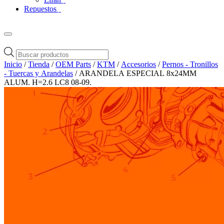
Repuestos
Búsqueda
de
Inicio
/
Tienda
/
OEM Parts
/
KTM
/
Accesorios
/
Pernos - Tronillos
productos
- Tuercas y Arandelas
/ ARANDELA ESPECIAL 8x24MM
ALUM. H=2.6 LC8 08-09.
Zoom