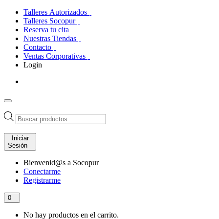
Talleres Autorizados
Talleres Socopur
Reserva tu cita
Nuestras Tiendas
Contacto
Ventas Corporativas
Login
Búsqueda
de
productos
Iniciar
Sesión
Bienvenid@s a Socopur
Conectarme
Registrarme
0
No hay productos en el carrito.