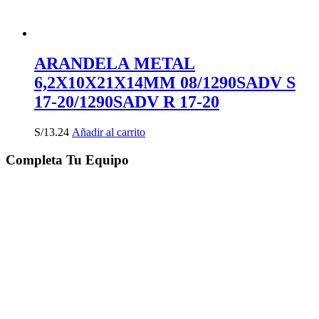
ARANDELA METAL
6,2X10X21X14MM 08/1290SADV S
17-20/1290SADV R 17-20
S/
13.24
Añadir al carrito
Completa Tu Equipo