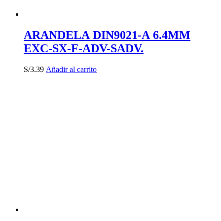
ARANDELA DIN9021-A 6.4MM
EXC-SX-F-ADV-SADV.
S/
3.39
Añadir al carrito