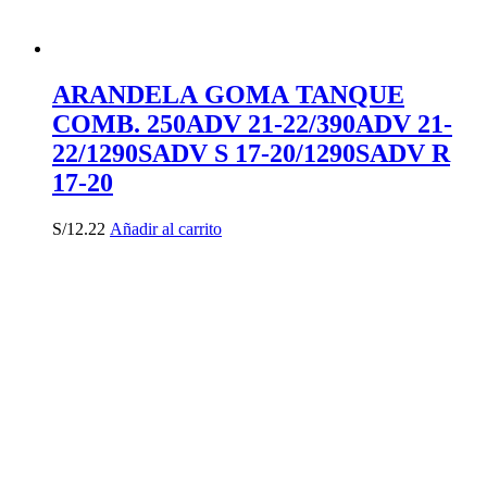
ARANDELA GOMA TANQUE
COMB. 250ADV 21-22/390ADV 21-
22/1290SADV S 17-20/1290SADV R
17-20
S/
12.22
Añadir al carrito