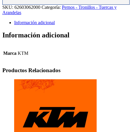
08-
SKU:
62603062000
Categoría:
Pernos - Tronillos - Tuercas y
09.
Arandelas
cantidad
Información adicional
Información adicional
Marca
KTM
Productos Relacionados