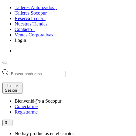
Talleres Autorizados
Talleres Socopur
Reserva tu cita
Nuestras Tiendas
Contacto
Ventas Corporativas
Login
Búsqueda
de
productos
Iniciar
Sesión
Bienvenid@s a Socopur
Conectarme
Registrarme
0
No hay productos en el carrito.