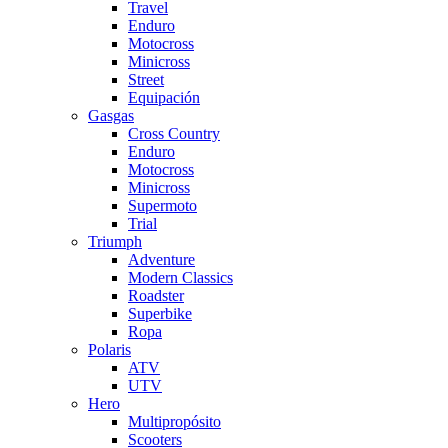
Travel
Enduro
Motocross
Minicross
Street
Equipación
Gasgas
Cross Country
Enduro
Motocross
Minicross
Supermoto
Trial
Triumph
Adventure
Modern Classics
Roadster
Superbike
Ropa
Polaris
ATV
UTV
Hero
Multipropósito
Scooters