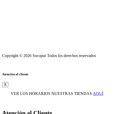
Copyright © 2026 Socopur Todos los derechos reservados
Atención al cliente
X
VER LOS HORARIOS NUESTRAS TIENDAS
AQUÍ
Atención al Cliente