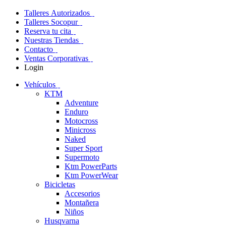
Talleres Autorizados
Talleres Socopur
Reserva tu cita
Nuestras Tiendas
Contacto
Ventas Corporativas
Login
Vehículos
KTM
Adventure
Enduro
Motocross
Minicross
Naked
Super Sport
Supermoto
Ktm PowerParts
Ktm PowerWear
Bicicletas
Accesorios
Montañera
Niños
Husqvarna