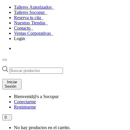
Talleres Autorizados
Talleres Socopur
Reserva tu cita
Nuestras Tiendas
Contacto
Ventas Corporativas
Login
Búsqueda
de
productos
Iniciar
Sesión
Bienvenid@s a Socopur
Conectarme
Registrarme
0
No hay productos en el carrito.