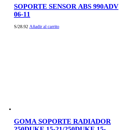
SOPORTE SENSOR ABS 990ADV
06-11
S/
28.92
Añadir al carrito
GOMA SOPORTE RADIADOR
250DUKE 15-21/250DUKE 15-