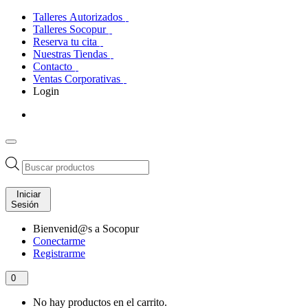
Talleres Autorizados
Talleres Socopur
Reserva tu cita
Nuestras Tiendas
Contacto
Ventas Corporativas
Login
Búsqueda
de
productos
Iniciar
Sesión
Bienvenid@s a Socopur
Conectarme
Registrarme
0
No hay productos en el carrito.