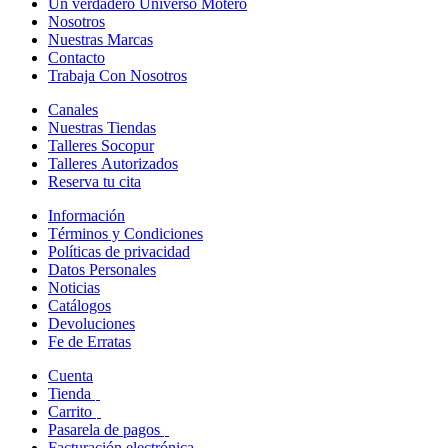
Un verdadero Universo Motero
Nosotros
Nuestras Marcas
Contacto
Trabaja Con Nosotros
Canales
Nuestras Tiendas
Talleres Socopur
Talleres Autorizados
Reserva tu cita
Información
Términos y Condiciones
Políticas de privacidad
Datos Personales
Noticias
Catálogos
Devoluciones
Fe de Erratas
Cuenta
Tienda
Carrito
Pasarela de pagos
Facturación electrónica