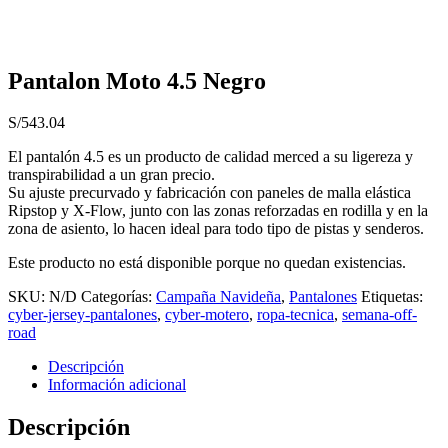
Pantalon Moto 4.5 Negro
S/
543.04
El pantalón 4.5 es un producto de calidad merced a su ligereza y
transpirabilidad a un gran precio.
Su ajuste precurvado y fabricación con paneles de malla elástica
Ripstop y X-Flow, junto con las zonas reforzadas en rodilla y en la
zona de asiento, lo hacen ideal para todo tipo de pistas y senderos.
Este producto no está disponible porque no quedan existencias.
SKU:
N/D
Categorías:
Campaña Navideña
,
Pantalones
Etiquetas:
cyber-jersey-pantalones
,
cyber-motero
,
ropa-tecnica
,
semana-off-
road
Descripción
Información adicional
Descripción