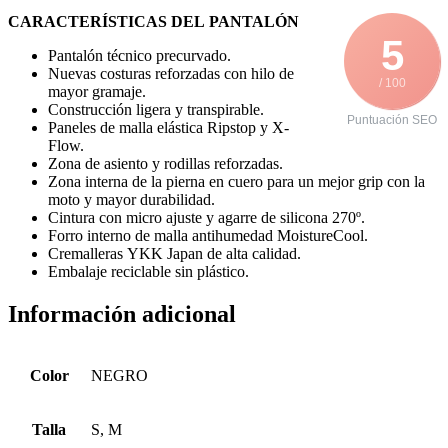
CARACTERÍSTICAS DEL PANTALÓN
5
Pantalón técnico precurvado.
Nuevas costuras reforzadas con hilo de
/ 100
mayor gramaje.
Construcción ligera y transpirable.
Puntuación SEO
Paneles de malla elástica Ripstop y X-
Flow.
Zona de asiento y rodillas reforzadas.
Zona interna de la pierna en cuero para un mejor grip con la
moto y mayor durabilidad.
Cintura con micro ajuste y agarre de silicona 270º.
Forro interno de malla antihumedad MoistureCool.
Cremalleras YKK Japan de alta calidad.
Embalaje reciclable sin plástico.
Información adicional
Color
NEGRO
Talla
S, M