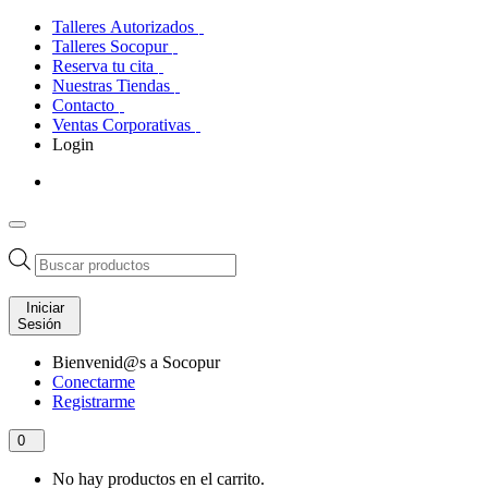
Talleres Autorizados
Talleres Socopur
Reserva tu cita
Nuestras Tiendas
Contacto
Ventas Corporativas
Login
Búsqueda
de
productos
Iniciar
Sesión
Bienvenid@s a Socopur
Conectarme
Registrarme
0
No hay productos en el carrito.