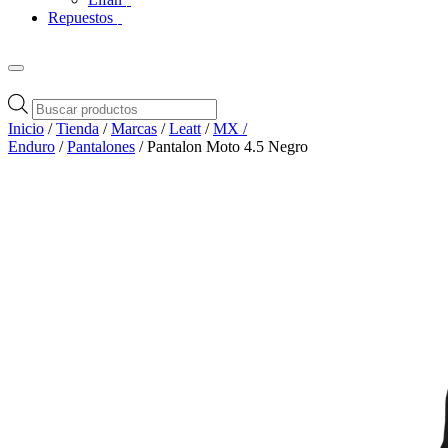
Repuestos
Búsqueda
de
Inicio
/
Tienda
/
Marcas
/
Leatt
/
MX /
productos
Enduro
/
Pantalones
/ Pantalon Moto 4.5 Negro
Zoom