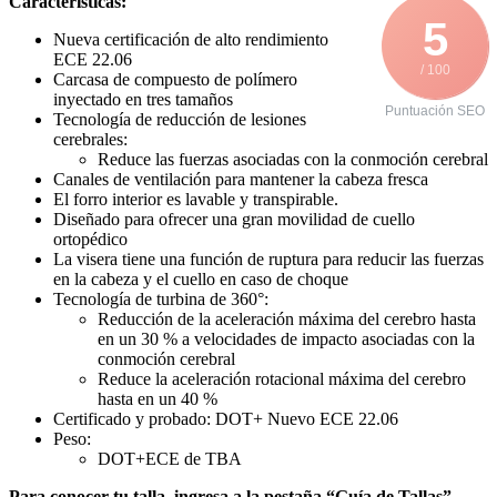
Características:
5
Nueva certificación de alto rendimiento
ECE 22.06
/ 100
Carcasa de compuesto de polímero
inyectado en tres tamaños
Puntuación SEO
Tecnología de reducción de lesiones
cerebrales:
Reduce las fuerzas asociadas con la conmoción cerebral
Canales de ventilación para mantener la cabeza fresca
El forro interior es lavable y transpirable.
Diseñado para ofrecer una gran movilidad de cuello
ortopédico
La visera tiene una función de ruptura para reducir las fuerzas
en la cabeza y el cuello en caso de choque
Tecnología de turbina de 360°:
Reducción de la aceleración máxima del cerebro hasta
en un 30 % a velocidades de impacto asociadas con la
conmoción cerebral
Reduce la aceleración rotacional máxima del cerebro
hasta en un 40 %
Certificado y probado: DOT+ Nuevo ECE 22.06
Peso:
DOT+ECE de TBA
Para conocer tu talla, ingresa a la pestaña “Guía de Tallas”