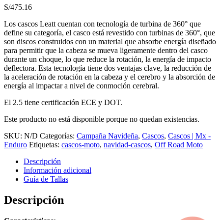
S/
475.16
Los cascos Leatt cuentan con tecnología de turbina de 360° que
define su categoría, el casco está revestido con turbinas de 360°, que
son discos construidos con un material que absorbe energía diseñado
para permitir que la cabeza se mueva ligeramente dentro del casco
durante un choque, lo que reduce la rotación, la energía de impacto
deflectora. Esta tecnología tiene dos ventajas clave, la reducción de
la aceleración de rotación en la cabeza y el cerebro y la absorción de
energía al impactar a nivel de conmoción cerebral.
El 2.5 tiene certificación ECE y DOT.
Este producto no está disponible porque no quedan existencias.
SKU:
N/D
Categorías:
Campaña Navideña
,
Cascos
,
Cascos | Mx -
Enduro
Etiquetas:
cascos-moto
,
navidad-cascos
,
Off Road Moto
Descripción
Información adicional
Guía de Tallas
Descripción