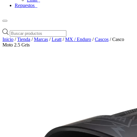
Repuestos
Búsqueda
de
Inicio
/
Tienda
/
Marcas
/
Leatt
/
MX / Enduro
/
Cascos
/ Casco
productos
Moto 2.5 Gris
Zoom