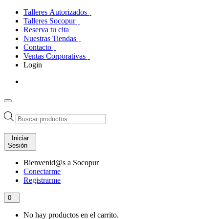
Talleres Autorizados
Talleres Socopur
Reserva tu cita
Nuestras Tiendas
Contacto
Ventas Corporativas
Login
Búsqueda
de
productos
Iniciar
Sesión
Bienvenid@s a Socopur
Conectarme
Registrarme
0
No hay productos en el carrito.