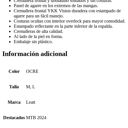
Cremallera frontal y dobladillo soldados y sin costuras.
Panel de agarre en los extremos de las mangas.
Cremallera frontal YKK Vision duradera con estampado de
agarre para un fácil manejo.
Costuras ocultas con interior overlock para mayor comodidad.
Estampado reflectante en la parte inferior de la espalda.
Cremalleras de alta calidad.
Al lado de la piel en forma.
Embalaje sin plástico.
Información adicional
Color
OCRE
Talla
M, L
Marca
Leatt
Destacados
MTB 2024