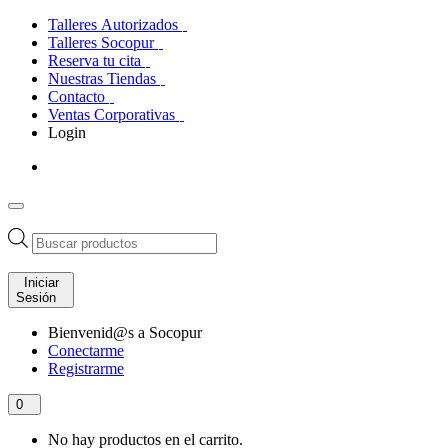
Talleres Autorizados
Talleres Socopur
Reserva tu cita
Nuestras Tiendas
Contacto
Ventas Corporativas
Login
Búsqueda
de
productos
Iniciar
Sesión
Bienvenid@s a Socopur
Conectarme
Registrarme
0
No hay productos en el carrito.