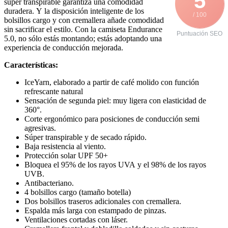
5
súper transpirable garantiza una comodidad
duradera. Y la disposición inteligente de los
/ 100
bolsillos cargo y con cremallera añade comodidad
sin sacrificar el estilo. Con la camiseta Endurance
Puntuación SEO
5.0, no sólo estás montando; estás adoptando una
experiencia de conducción mejorada.
Características:
IceYarn, elaborado a partir de café molido con función
refrescante natural
Sensación de segunda piel: muy ligera con elasticidad de
360°.
Corte ergonómico para posiciones de conducción semi
agresivas.
Súper transpirable y de secado rápido.
Baja resistencia al viento.
Protección solar UPF 50+
Bloquea el 95% de los rayos UVA y el 98% de los rayos
UVB.
Antibacteriano.
4 bolsillos cargo (tamaño botella)
Dos bolsillos traseros adicionales con cremallera.
Espalda más larga con estampado de pinzas.
Ventilaciones cortadas con láser.