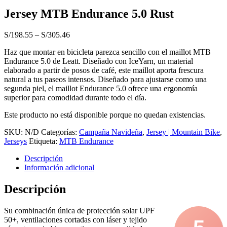
Jersey MTB Endurance 5.0 Rust
S/
198.55
–
S/
305.46
Haz que montar en bicicleta parezca sencillo con el maillot MTB
Endurance 5.0 de Leatt. Diseñado con IceYarn, un material
elaborado a partir de posos de café, este maillot aporta frescura
natural a tus paseos intensos. Diseñado para ajustarse como una
segunda piel, el maillot Endurance 5.0 ofrece una ergonomía
superior para comodidad durante todo el día.
Este producto no está disponible porque no quedan existencias.
SKU:
N/D
Categorías:
Campaña Navideña
,
Jersey | Mountain Bike
,
Jerseys
Etiqueta:
MTB Endurance
Descripción
Información adicional
Descripción
Su combinación única de protección solar UPF
50+, ventilaciones cortadas con láser y tejido