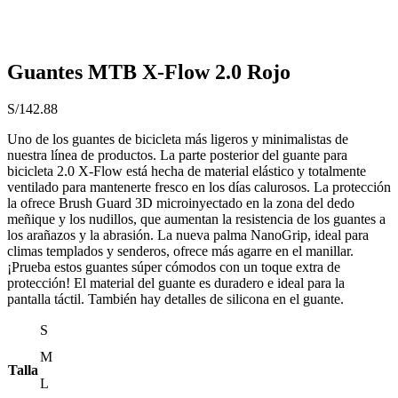
Guantes MTB X-Flow 2.0 Rojo
S/
142.88
Uno de los guantes de bicicleta más ligeros y minimalistas de
nuestra línea de productos. La parte posterior del guante para
bicicleta 2.0 X-Flow está hecha de material elástico y totalmente
ventilado para mantenerte fresco en los días calurosos. La protección
la ofrece Brush Guard 3D microinyectado en la zona del dedo
meñique y los nudillos, que aumentan la resistencia de los guantes a
los arañazos y la abrasión. La nueva palma NanoGrip, ideal para
climas templados y senderos, ofrece más agarre en el manillar.
¡Prueba estos guantes súper cómodos con un toque extra de
protección! El material del guante es duradero e ideal para la
pantalla táctil. También hay detalles de silicona en el guante.
S
M
Talla
L