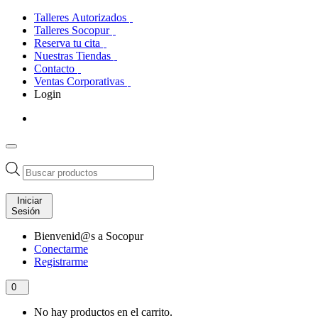
Talleres Autorizados
Talleres Socopur
Reserva tu cita
Nuestras Tiendas
Contacto
Ventas Corporativas
Login
Búsqueda
de
productos
Iniciar
Sesión
Bienvenid@s a Socopur
Conectarme
Registrarme
0
No hay productos en el carrito.