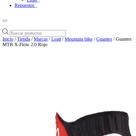
Repuestos
Búsqueda
de
Inicio
/
Tienda
/
Marcas
/
Leatt
/
Mountain bike
/
Guantes
/ Guantes
productos
MTB X-Flow 2.0 Rojo
Zoom