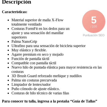
Descripción
Características:
5
Material superior de malla X-Flow
totalmente ventilado
/ 100
Costuras FormFit en los dedos para un
ajuste y una sensación del manillar
Puntuación SEO
superiores
Palma NanoGrip
Ultrafino para una sensación de bicicleta superior
Muy elástico y flexible.
Agarre premium en seco y mojado
Función de pantalla táctil
Compatible con pantalla táctil
Nuevo hilo de puntada elástica para mayor resistencia en las
costuras
3D Brush Guard reforzado meñique y nudillos
Palma sin costuras precurvada
Limpiador de lentes/sudor
Puño cómodo de ajuste elástico.
Costuras de hilo técnico de varias filas
Para conocer tu talla, ingresa a la pestaña “Guía de Tallas”