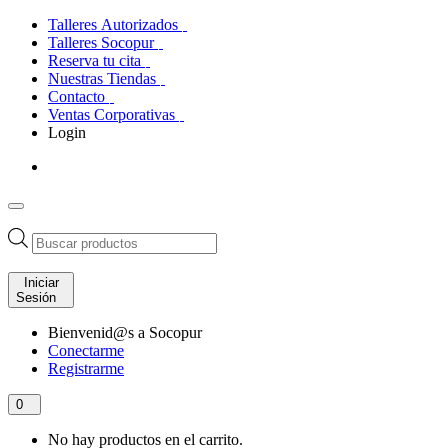
Talleres Autorizados
Talleres Socopur
Reserva tu cita
Nuestras Tiendas
Contacto
Ventas Corporativas
Login
Búsqueda
de
productos
Iniciar
Sesión
Bienvenid@s a Socopur
Conectarme
Registrarme
0
No hay productos en el carrito.