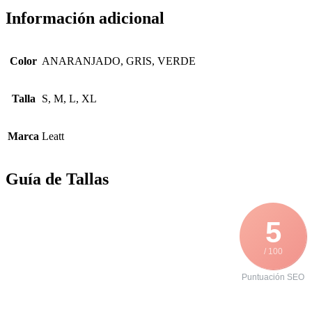
Información adicional
Color
ANARANJADO, GRIS, VERDE
Talla
S, M, L, XL
Marca
Leatt
Guía de Tallas
5
/ 100
Puntuación SEO