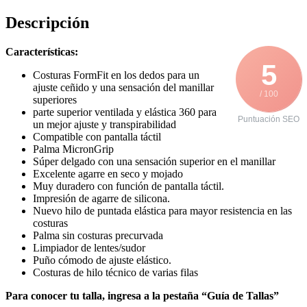
Descripción
Características:
5
Costuras FormFit en los dedos para un
ajuste ceñido y una sensación del manillar
/ 100
superiores
parte superior ventilada y elástica 360 para
Puntuación SEO
un mejor ajuste y transpirabilidad
Compatible con pantalla táctil
Palma MicronGrip
Súper delgado con una sensación superior en el manillar
Excelente agarre en seco y mojado
Muy duradero con función de pantalla táctil.
Impresión de agarre de silicona.
Nuevo hilo de puntada elástica para mayor resistencia en las
costuras
Palma sin costuras precurvada
Limpiador de lentes/sudor
Puño cómodo de ajuste elástico.
Costuras de hilo técnico de varias filas
Para conocer tu talla, ingresa a la pestaña “Guía de Tallas”