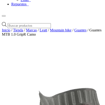
Repuestos
Búsqueda
de
Inicio
/
Tienda
/
Marcas
/
Leatt
/
Mountain bike
/
Guantes
/ Guantes
productos
MTB 1.0 GripR Camo
Zoom