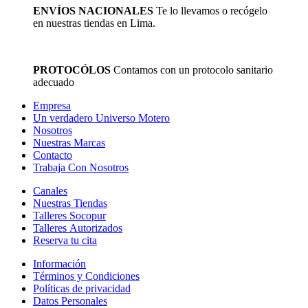
ENVÍOS NACIONALES
Te lo llevamos o recógelo
en nuestras tiendas en Lima.
PROTOCÓLOS
Contamos con un protocolo sanitario
adecuado
Empresa
Un verdadero Universo Motero
Nosotros
Nuestras Marcas
Contacto
Trabaja Con Nosotros
Canales
Nuestras Tiendas
Talleres Socopur
Talleres Autorizados
Reserva tu cita
Información
Términos y Condiciones
Políticas de privacidad
Datos Personales