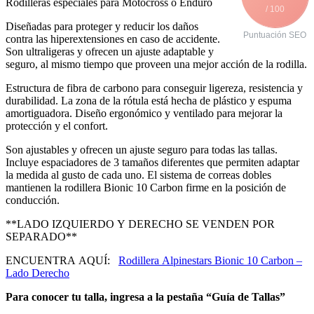
Rodilleras especiales para Motocross o Enduro
/ 100
Diseñadas para proteger y reducir los daños
Puntuación SEO
contra las hiperextensiones en caso de accidente.
Son ultraligeras y ofrecen un ajuste adaptable y
seguro, al mismo tiempo que proveen una mejor acción de la rodilla.
Estructura de fibra de carbono para conseguir ligereza, resistencia y
durabilidad. La zona de la rótula está hecha de plástico y espuma
amortiguadora. Diseño ergonómico y ventilado para mejorar la
protección y el confort.
Son ajustables y ofrecen un ajuste seguro para todas las tallas.
Incluye espaciadores de 3 tamaños diferentes que permiten adaptar
la medida al gusto de cada uno. El sistema de correas dobles
mantienen la rodillera Bionic 10 Carbon firme en la posición de
conducción.
**LADO IZQUIERDO Y DERECHO SE VENDEN POR
SEPARADO**
ENCUENTRA AQUÍ:
Rodillera Alpinestars Bionic 10 Carbon –
Lado Derecho
Para conocer tu talla, ingresa a la pestaña “Guía de Tallas”