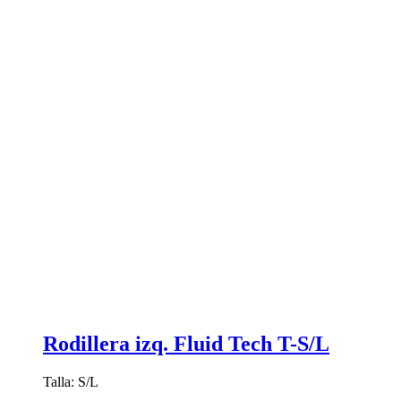
producto
Rodillera izq. Fluid Tech T-S/L
Talla: S/L