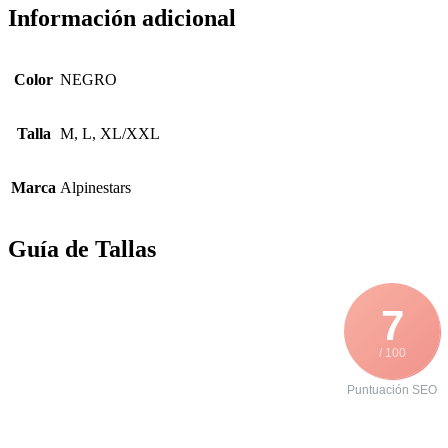
Información adicional
Color
NEGRO
Talla
M, L, XL/XXL
Marca
Alpinestars
Guía de Tallas
7
/ 100
Puntuación SEO