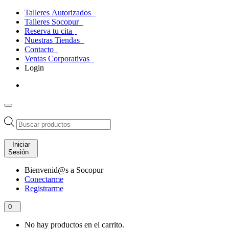
Talleres Autorizados
Talleres Socopur
Reserva tu cita
Nuestras Tiendas
Contacto
Ventas Corporativas
Login
Búsqueda
de
productos
Iniciar
Sesión
Bienvenid@s a Socopur
Conectarme
Registrarme
0
No hay productos en el carrito.