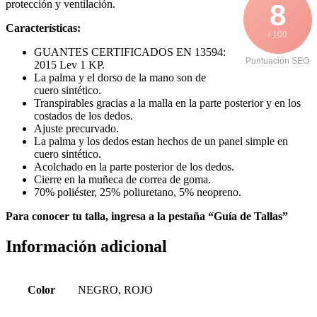
protección y ventilación.
8
Características:
/ 100
GUANTES CERTIFICADOS EN 13594:
Puntuación SEO
2015 Lev 1 KP.
La palma y el dorso de la mano son de
cuero sintético.
Transpirables gracias a la malla en la parte posterior y en los
costados de los dedos.
Ajuste precurvado.
La palma y los dedos estan hechos de un panel simple en
cuero sintético.
Acolchado en la parte posterior de los dedos.
Cierre en la muñeca de correa de goma.
70% poliéster, 25% poliuretano, 5% neopreno.
Para conocer tu talla, ingresa a la pestaña “Guía de Tallas”
Información adicional
Color
NEGRO, ROJO