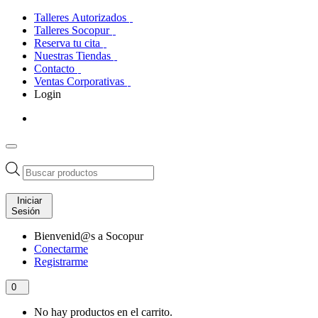
Talleres Autorizados
Talleres Socopur
Reserva tu cita
Nuestras Tiendas
Contacto
Ventas Corporativas
Login
Búsqueda
de
productos
Iniciar
Sesión
Bienvenid@s a Socopur
Conectarme
Registrarme
0
No hay productos en el carrito.