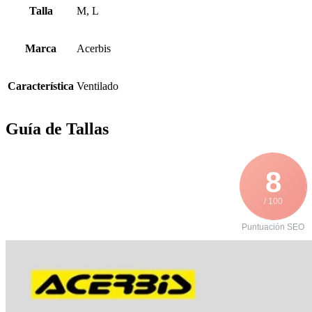
Talla
M, L
Marca
Acerbis
Característica
Ventilado
Guía de Tallas
8
/ 100
Puntuación SEO