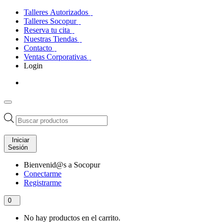
Talleres Autorizados
Talleres Socopur
Reserva tu cita
Nuestras Tiendas
Contacto
Ventas Corporativas
Login
Búsqueda
de
productos
Iniciar
Sesión
Bienvenid@s a Socopur
Conectarme
Registrarme
0
No hay productos en el carrito.