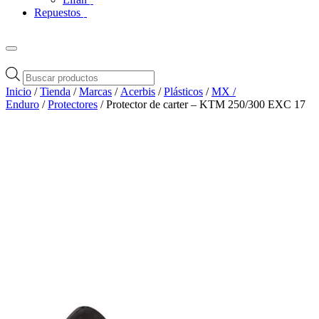
Repuestos
Búsqueda
de
Inicio
/
Tienda
/
Marcas
/
Acerbis
/
Plásticos
/
MX /
productos
Enduro
/
Protectores
/ Protector de carter – KTM 250/300 EXC 17
Zoom