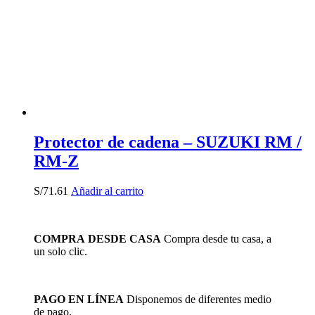
Protector de cadena – SUZUKI RM /
RM-Z
S/
71.61
Añadir al carrito
COMPRA DESDE CASA
Compra desde tu casa, a
un solo clic.
PAGO EN LÍNEA
Disponemos de diferentes medio
de pago.