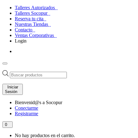
Talleres Autorizados
Talleres Socopur
Reserva tu cita
Nuestras Tiendas
Contacto
Ventas Corporativas
Login
Búsqueda
de
productos
Iniciar
Sesión
Bienvenid@s a Socopur
Conectarme
Registrarme
0
No hay productos en el carrito.