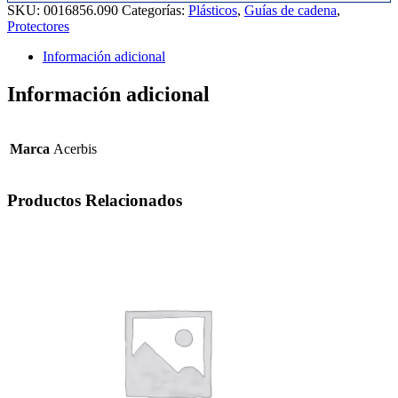
SKU:
0016856.090
Categorías:
Plásticos
,
Guías de cadena
,
cantidad
Protectores
Información adicional
Información adicional
Marca
Acerbis
Productos Relacionados