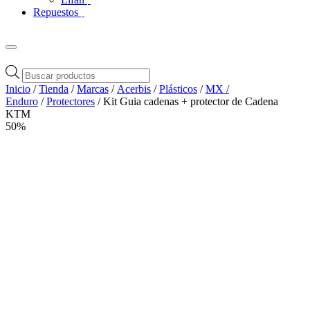
Repuestos
Búsqueda
de
Inicio
/
Tienda
/
Marcas
/
Acerbis
/
Plásticos
/
MX /
productos
Enduro
/
Protectores
/ Kit Guia cadenas + protector de Cadena
KTM
50%
Zoom