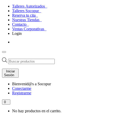
Talleres Autorizados
Talleres Socopur
Reserva tu cita
Nuestras Tiendas
Contacto
Ventas Corporativas
Login
Búsqueda
de
productos
Iniciar
Sesión
Bienvenid@s a Socopur
Conectarme
Registrarme
0
No hay productos en el carrito.