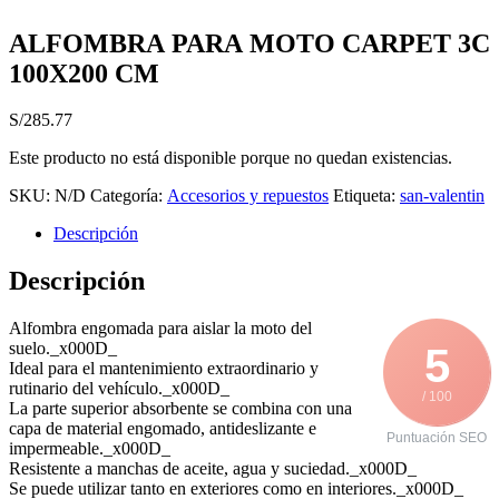
ALFOMBRA PARA MOTO CARPET 3C
100X200 CM
S/
285.77
Este producto no está disponible porque no quedan existencias.
SKU:
N/D
Categoría:
Accesorios y repuestos
Etiqueta:
san-valentin
Descripción
Descripción
Alfombra engomada para aislar la moto del
suelo._x000D_
5
Ideal para el mantenimiento extraordinario y
rutinario del vehículo._x000D_
/ 100
La parte superior absorbente se combina con una
capa de material engomado, antideslizante e
Puntuación SEO
impermeable._x000D_
Resistente a manchas de aceite, agua y suciedad._x000D_
Se puede utilizar tanto en exteriores como en interiores._x000D_