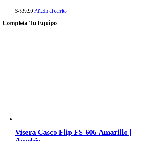
S/
539.90
Añadir al carrito
Completa Tu Equipo
Visera Casco Flip FS-606 Amarillo |
Acerbis