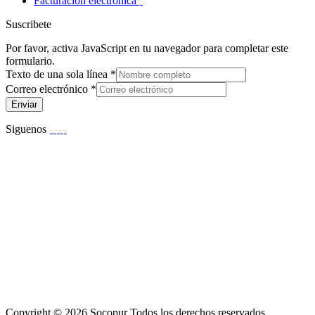
Facturación electrónica
Suscribete
Por favor, activa JavaScript en tu navegador para completar este
formulario.
Texto de una sola línea
*
Correo electrónico
*
Enviar
Siguenos
Copyright © 2026 Socopur Todos los derechos reservados