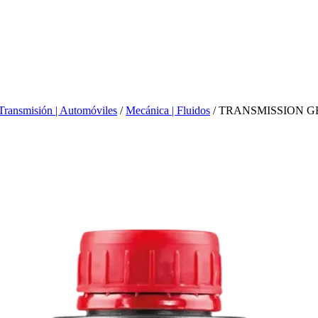
Transmisión | Automóviles
/
Mecánica | Fluidos
/ TRANSMISSION G