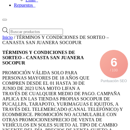
Repuestos
Búsqueda
de
Inicio
/ TÉRMINOS Y CONDICIONES DE SORTEO –
productos
CANASTA SAN JUANERA SOCOPUR
TÉRMINOS Y CONDICIONES DE
SORTEO – CANASTA SAN JUANERA
6
SOCOPUR
/ 100
PROMOCIÓN VÁLIDA SOLO PARA
PERSONAS MAYORES DE 18 AÑOS QUE
Puntuación SEO
COMPREN DESDE EL 01 HASTA 30 DE
JUNIO DE 2023 UNA MOTO LIFAN A
TRAVÉS DE CUALQUIER MEDIO DE PAGO. CAMPAÑA
APLICA EN LAS TIENDAS PROPIAS SOCOPUR DE
PUCALLPA, TARAPOTO, YURIMAGUAS E IQUITOS, A
TRAVÉS DEL TELEMERCADO (CANAL TELEFÓNICO) Y
ECOMMERCE. PROMOCIÓN NO ACUMULABLE CON
OTRAS PROMOCIONESPRECIO DE VENTA DE
VEHÍCULOS EN SOLES SUJETO AL TIPO DE CAMBIO