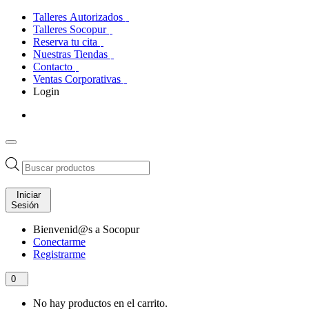
Talleres Autorizados
Talleres Socopur
Reserva tu cita
Nuestras Tiendas
Contacto
Ventas Corporativas
Login
Búsqueda
de
productos
Iniciar
Sesión
Bienvenid@s a Socopur
Conectarme
Registrarme
0
No hay productos en el carrito.