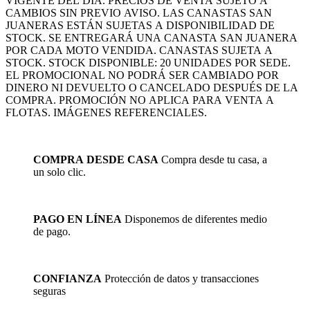
VIGENTE DEL DÍA. PRECIOS DE VENTA SUJETO A
CAMBIOS SIN PREVIO AVISO. LAS CANASTAS SAN
JUANERAS ESTÁN SUJETAS A DISPONIBILIDAD DE
STOCK. SE ENTREGARÁ UNA CANASTA SAN JUANERA
POR CADA MOTO VENDIDA. CANASTAS SUJETA A
STOCK. STOCK DISPONIBLE: 20 UNIDADES POR SEDE.
EL PROMOCIONAL NO PODRÁ SER CAMBIADO POR
DINERO NI DEVUELTO O CANCELADO DESPUÉS DE LA
COMPRA. PROMOCIÓN NO APLICA PARA VENTA A
FLOTAS. IMÁGENES REFERENCIALES.
COMPRA DESDE CASA
Compra desde tu casa, a
un solo clic.
PAGO EN LÍNEA
Disponemos de diferentes medio
de pago.
CONFIANZA
Protección de datos y transacciones
seguras