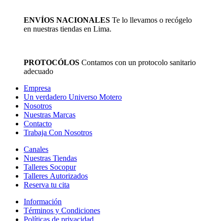
ENVÍOS NACIONALES
Te lo llevamos o recógelo
en nuestras tiendas en Lima.
PROTOCÓLOS
Contamos con un protocolo sanitario
adecuado
Empresa
Un verdadero Universo Motero
Nosotros
Nuestras Marcas
Contacto
Trabaja Con Nosotros
Canales
Nuestras Tiendas
Talleres Socopur
Talleres Autorizados
Reserva tu cita
Información
Términos y Condiciones
Políticas de privacidad