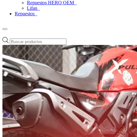
Repuestos HERO OEM
Lifan
Repuestos
Búsqueda
de
productos