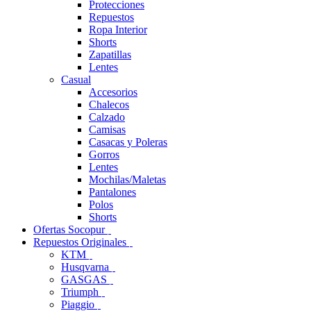
Protecciones
Repuestos
Ropa Interior
Shorts
Zapatillas
Lentes
Casual
Accesorios
Chalecos
Calzado
Camisas
Casacas y Poleras
Gorros
Lentes
Mochilas/Maletas
Pantalones
Polos
Shorts
Ofertas Socopur
Repuestos Originales
KTM
Husqvarna
GASGAS
Triumph
Piaggio