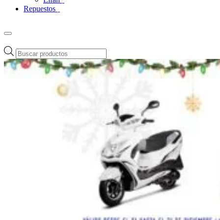
Repuestos
Búsqueda
de
productos