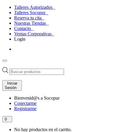
Talleres Autorizados
Talleres Socopur
Reserva tu cita
Nuestras Tiendas
Contacto
Ventas Corporativas
Login
Búsqueda
de
productos
Iniciar
Sesión
Bienvenid@s a Socopur
Conectarme
Registrarme
0
No hay productos en el carrito.