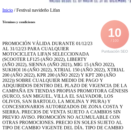
Inicio
/ Festival navideño Lifan
Términos y condiciones
10
/ 100
PROMOCIÓN VÁLIDA DURANTE 01/12/23
AL 31/12/23 PARA CUALQUIER
Puntuación SEO
MOTOCICLETA LIFAN SELECCIONADA
(SCOOTER LF125 (AÑO 2022), LIBERTY
(AÑO 2022), SIENNA (AÑO 2021), MIG 15 (AÑO 2022),
SUKHOI 16 (AÑO 2022), XTRIAL 150 (AÑO 2022), XTRIAL
200 (AÑO 2022), KPR 200 (AÑO 2022) Y KPT 200 (AÑO
2022)) SOBRE CUALQUIER MEDIO DE PAGO Y
ADQUIRIDOS DENTRO DEL PLAZO DE VIGENCIA DE LA
CAMPAÑA EN TIENDAS PROPIAS PROMOTORA GÉNESIS
(SURCO, SAN MIGUEL, VILLA EL SALVADOR, LOS
OLIVOS, SAN BARTOLO, LA MOLINA Y PIURA) Y
CONCESIONARIOS AUTORIZADOS DE ZONA COSTA Y
SIERRA. PRECIOS DE VENTA SUJETO A CAMBIOS SIN
PREVIO AVISO. PROMOCIÓN NO ACUMULABLE CON
OTRAS PROMOCIONES. PRECIO EN SOLES SUJETO AL
TIPO DE CAMBIO VIGENTE DEL DÍA. TIPO DE CAMBIO