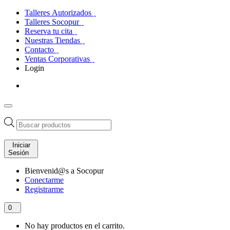
Talleres Autorizados
Talleres Socopur
Reserva tu cita
Nuestras Tiendas
Contacto
Ventas Corporativas
Login
Búsqueda
de
productos
Iniciar
Sesión
Bienvenid@s a Socopur
Conectarme
Registrarme
0
No hay productos en el carrito.