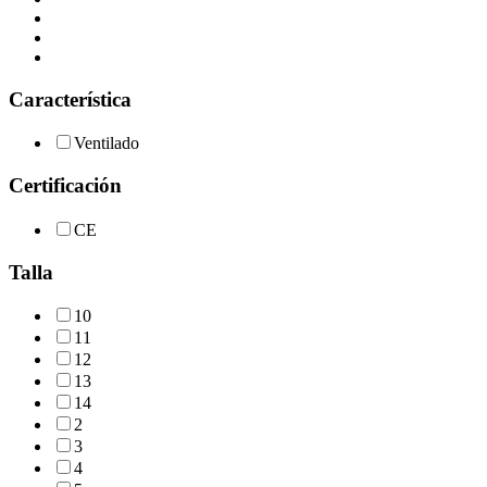
Característica
Ventilado
Certificación
CE
Talla
10
11
12
13
14
2
3
4