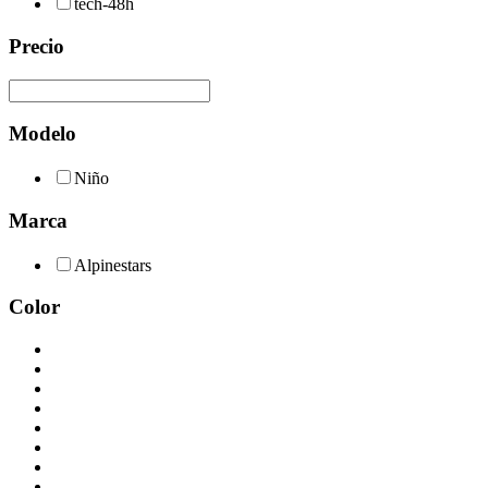
tech-48h
Precio
Modelo
Niño
Marca
Alpinestars
Color