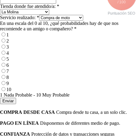
/ 100
Tienda donde fue atendido/a:
*
Puntuación SEO
Servicio realizado:
*
En una escala del 0 al 10, ¿qué probabilidades hay de que nos
recomiende a un amigo o compañero?
*
1
2
3
4
5
6
7
8
9
10
1 Nada Probable - 10 Muy Probable
Enviar
COMPRA DESDE CASA
Compra desde tu casa, a un solo clic.
PAGO EN LÍNEA
Disponemos de diferentes medio de pago.
CONFIANZA
Protección de datos y transacciones seguras