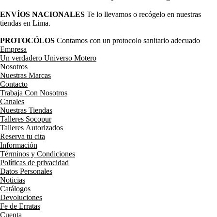
ENVÍOS NACIONALES
Te lo llevamos o recógelo en nuestras
tiendas en Lima.
PROTOCÓLOS
Contamos con un protocolo sanitario adecuado
Empresa
Un verdadero Universo Motero
Nosotros
Nuestras Marcas
Contacto
Trabaja Con Nosotros
Canales
Nuestras Tiendas
Talleres Socopur
Talleres Autorizados
Reserva tu cita
Información
Términos y Condiciones
Políticas de privacidad
Datos Personales
Noticias
Catálogos
Devoluciones
Fe de Erratas
Cuenta