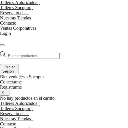
Talleres Autorizados
Talleres Socopur
Reserva tu cita
Nuestras Tiendas
Contacto
Ventas Corporativas
Login
Búsqueda
de
productos
Iniciar
Sesión
Bienvenid@s a Socopur
Conectarme
Registrarme
0
No hay productos en el carrito.
Talleres Autorizados
Talleres Socopur
Reserva tu cita
Nuestras Tiendas
Contacto