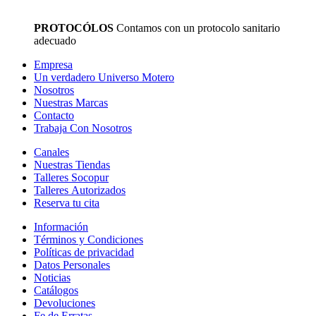
PROTOCÓLOS
Contamos con un protocolo sanitario
adecuado
Empresa
Un verdadero Universo Motero
Nosotros
Nuestras Marcas
Contacto
Trabaja Con Nosotros
Canales
Nuestras Tiendas
Talleres Socopur
Talleres Autorizados
Reserva tu cita
Información
Términos y Condiciones
Políticas de privacidad
Datos Personales
Noticias
Catálogos
Devoluciones
Fe de Erratas