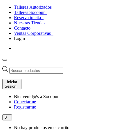
Talleres Autorizados
Talleres Socopur
Reserva tu cita
Nuestras Tiendas
Contacto
Ventas Corporativas
Login
Búsqueda
de
productos
Iniciar
Sesión
Bienvenid@s a Socopur
Conectarme
Registrarme
0
No hay productos en el carrito.