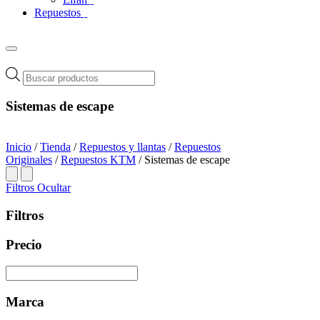
Repuestos
Búsqueda
de
productos
Sistemas de escape
Inicio
/
Tienda
/
Repuestos y llantas
/
Repuestos
Originales
/
Repuestos KTM
/ Sistemas de escape
Filtros
Ocultar
Filtros
Precio
Marca