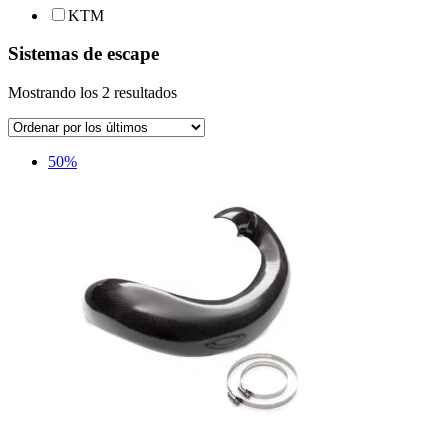
KTM
Sistemas de escape
Ordenado
Mostrando los 2 resultados
por
los
últimos
50%