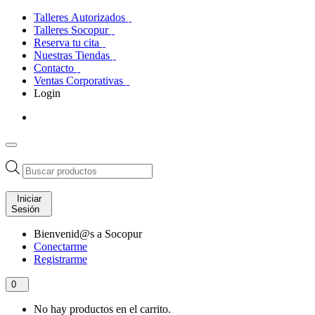
Talleres Autorizados
Talleres Socopur
Reserva tu cita
Nuestras Tiendas
Contacto
Ventas Corporativas
Login
Búsqueda
de
productos
Iniciar
Sesión
Bienvenid@s a Socopur
Conectarme
Registrarme
0
No hay productos en el carrito.