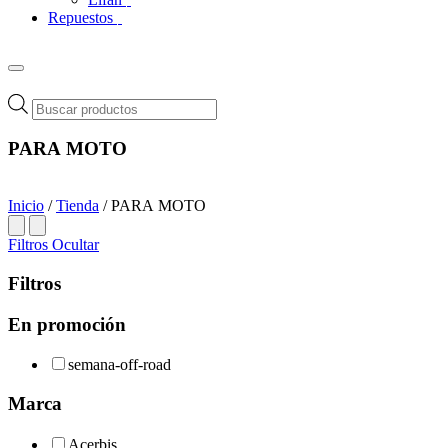
Repuestos
Búsqueda
de
productos
PARA MOTO
Inicio
/
Tienda
/ PARA MOTO
Filtros
Ocultar
Filtros
En promoción
semana-off-road
Marca
Acerbis