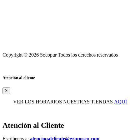
Copyright © 2026 Socopur Todos los derechos reservados
Atención al cliente
X
VER LOS HORARIOS NUESTRAS TIENDAS
AQUÍ
Atención al Cliente
Escribenos a:
atencionalcliente@gruposcp.com