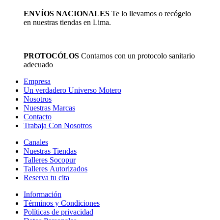
ENVÍOS NACIONALES
Te lo llevamos o recógelo
en nuestras tiendas en Lima.
PROTOCÓLOS
Contamos con un protocolo sanitario
adecuado
Empresa
Un verdadero Universo Motero
Nosotros
Nuestras Marcas
Contacto
Trabaja Con Nosotros
Canales
Nuestras Tiendas
Talleres Socopur
Talleres Autorizados
Reserva tu cita
Información
Términos y Condiciones
Políticas de privacidad