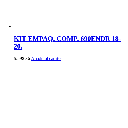
KIT EMPAQ. COMP. 690ENDR 18-
20.
S/
598.36
Añadir al carrito