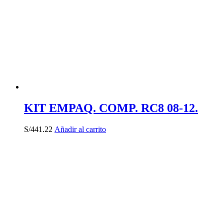
KIT EMPAQ. COMP. RC8 08-12.
S/
441.22
Añadir al carrito