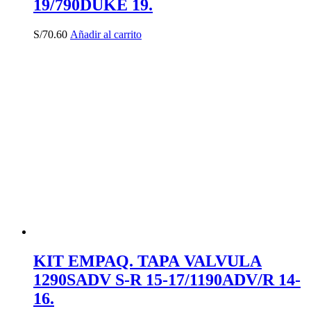
19/790DUKE 19.
S/
70.60
Añadir al carrito
KIT EMPAQ. TAPA VALVULA
1290SADV S-R 15-17/1190ADV/R 14-
16.