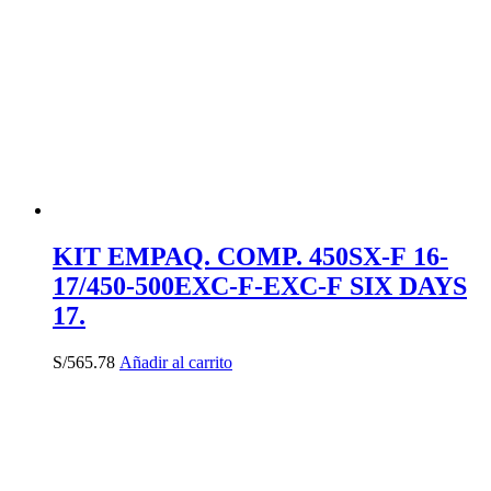
KIT EMPAQ. COMP. 450SX-F 16-
17/450-500EXC-F-EXC-F SIX DAYS
17.
S/
565.78
Añadir al carrito