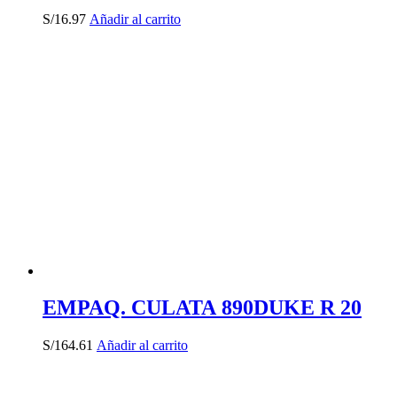
S/
16.97
Añadir al carrito
EMPAQ. CULATA 890DUKE R 20
S/
164.61
Añadir al carrito