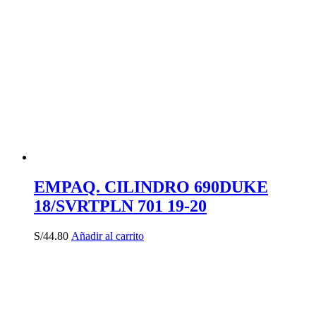
EMPAQ. CILINDRO 690DUKE
18/SVRTPLN 701 19-20
S/
44.80
Añadir al carrito