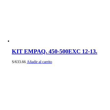
KIT EMPAQ. 450-500EXC 12-13.
S/
633.66
Añadir al carrito