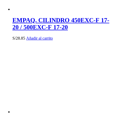
EMPAQ. CILINDRO 450EXC-F 17-
20 / 500EXC-F 17-20
S/
28.85
Añadir al carrito