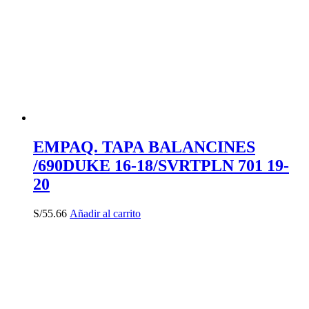
EMPAQ. TAPA BALANCINES
/690DUKE 16-18/SVRTPLN 701 19-
20
S/
55.66
Añadir al carrito