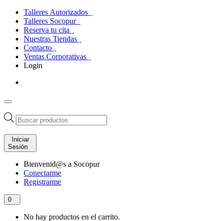
Talleres Autorizados
Talleres Socopur
Reserva tu cita
Nuestras Tiendas
Contacto
Ventas Corporativas
Login
Búsqueda
de
productos
Iniciar
Sesión
Bienvenid@s a Socopur
Conectarme
Registrarme
0
No hay productos en el carrito.