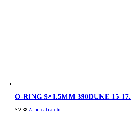
O-RING 9×1.5MM 390DUKE 15-17.
S/
2.38
Añadir al carrito