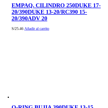
EMPAQ. CILINDRO 250DUKE 17-
20/390DUKE 13-20/RC390 15-
20/390ADV 20
S/
25.46
Añadir al carrito
O-RING BUJIA 390DUKE 13-15.