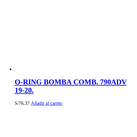
O-RING BOMBA COMB. 790ADV
19-20.
S/
76.37
Añadir al carrito