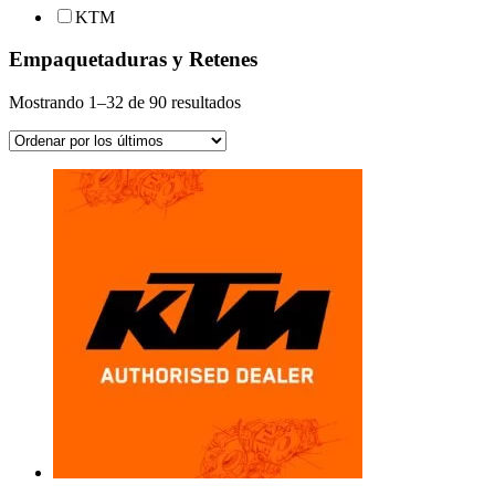
KTM
Empaquetaduras y Retenes
Ordenado
Mostrando 1–32 de 90 resultados
por
los
últimos