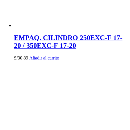
EMPAQ. CILINDRO 250EXC-F 17-
20 / 350EXC-F 17-20
S/
30.89
Añadir al carrito