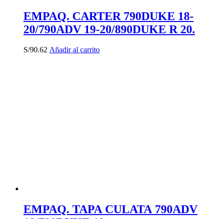
EMPAQ. CARTER 790DUKE 18-
20/790ADV 19-20/890DUKE R 20.
S/
90.62
Añadir al carrito
EMPAQ. TAPA CULATA 790ADV