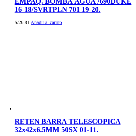
EMPAQ. BOMBA AGUA /690DUKE
16-18/SVRTPLN 701 19-20.
S/
26.81
Añadir al carrito
RETEN BARRA TELESCOPICA
32x42x6.5MM 50SX 01-11.