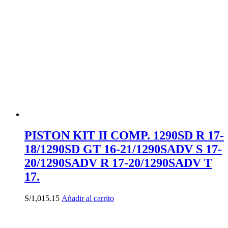
PISTON KIT II COMP. 1290SD R 17-
18/1290SD GT 16-21/1290SADV S 17-
20/1290SADV R 17-20/1290SADV T
17.
S/
1,015.15
Añadir al carrito