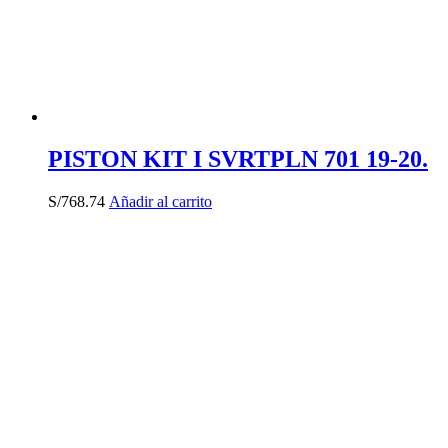
PISTON KIT I SVRTPLN 701 19-20.
S/
768.74
Añadir al carrito