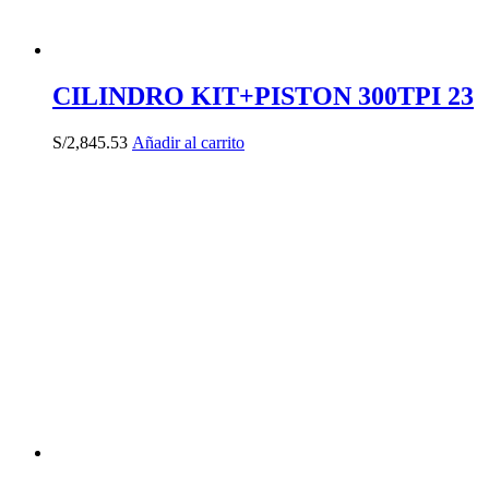
CILINDRO KIT+PISTON 300TPI 23
S/
2,845.53
Añadir al carrito