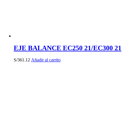
EJE BALANCE EC250 21/EC300 21
S/
361.12
Añadir al carrito