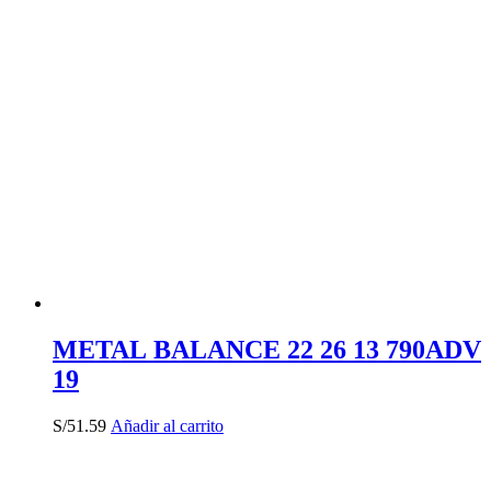
METAL BALANCE 22 26 13 790ADV
19
S/
51.59
Añadir al carrito