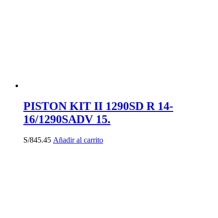
PISTON KIT II 1290SD R 14-
16/1290SADV 15.
S/
845.45
Añadir al carrito