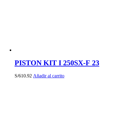
PISTON KIT I 250SX-F 23
S/
610.92
Añadir al carrito