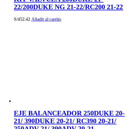
22/200DUKE NG 21-22/RC200 21-22
S/
452.42
Añadir al carrito
EJE BALANCEADOR 250DUKE 20-
21/ 390DUKE 20-21/ RC390 20-21/
250ADV 21/ 390ADV 20-21