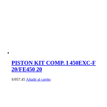
PISTON KIT COMP. I 450EXC-F
20/FE450 20
S/
957.45
Añadir al carrito