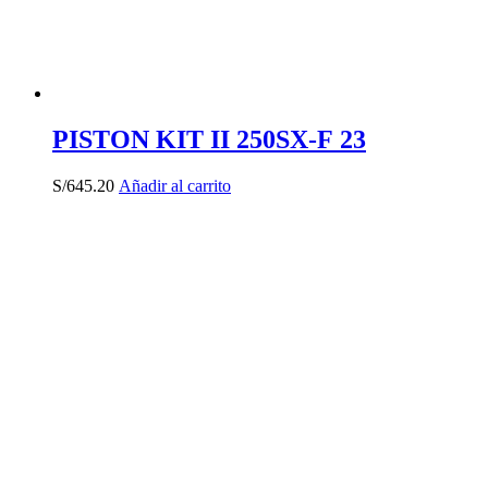
PISTON KIT II 250SX-F 23
S/
645.20
Añadir al carrito