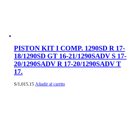
PISTON KIT I COMP. 1290SD R 17-
18/1290SD GT 16-21/1290SADV S 17-
20/1290SADV R 17-20/1290SADV T
17.
S/
1,015.15
Añadir al carrito