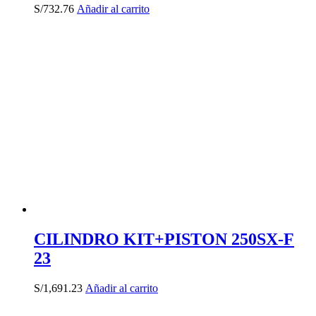
S/
732.76
Añadir al carrito
CILINDRO KIT+PISTON 250SX-F
23
S/
1,691.23
Añadir al carrito