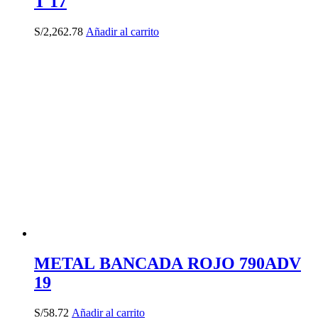
T 17
S/
2,262.78
Añadir al carrito
METAL BANCADA ROJO 790ADV
19
S/
58.72
Añadir al carrito