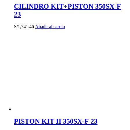
CILINDRO KIT+PISTON 350SX-F
23
S/
1,741.46
Añadir al carrito
PISTON KIT II 350SX-F 23