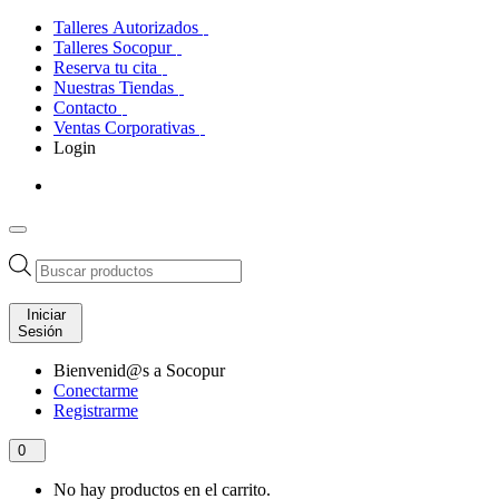
Talleres Autorizados
Talleres Socopur
Reserva tu cita
Nuestras Tiendas
Contacto
Ventas Corporativas
Login
Búsqueda
de
productos
Iniciar
Sesión
Bienvenid@s a Socopur
Conectarme
Registrarme
0
No hay productos en el carrito.