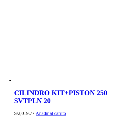
CILINDRO KIT+PISTON 250
SVTPLN 20
S/
2,019.77
Añadir al carrito