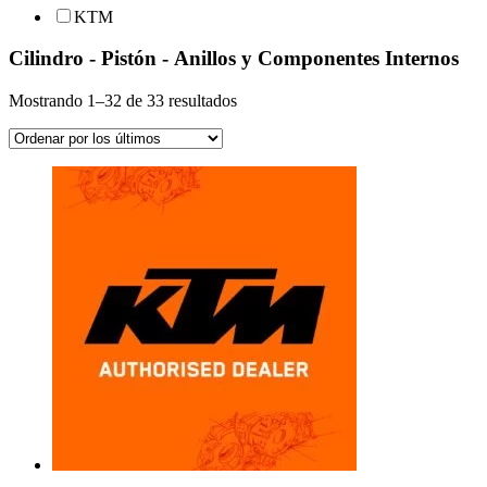
KTM
Cilindro - Pistón - Anillos y Componentes Internos
Ordenado
Mostrando 1–32 de 33 resultados
por
los
últimos