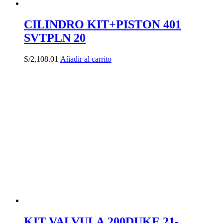
CILINDRO KIT+PISTON 401
SVTPLN 20
S/
2,108.01
Añadir al carrito
KIT VALVULA 200DUKE 21-