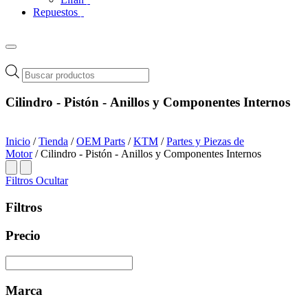
Repuestos
Búsqueda
de
productos
Cilindro - Pistón - Anillos y Componentes Internos
Inicio
/
Tienda
/
OEM Parts
/
KTM
/
Partes y Piezas de
Motor
/ Cilindro - Pistón - Anillos y Componentes Internos
Filtros
Ocultar
Filtros
Precio
Marca