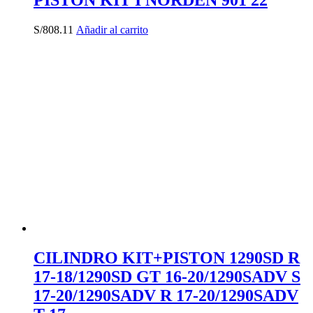
PISTON KIT I NORDEN 901 22
S/
808.11
Añadir al carrito
CILINDRO KIT+PISTON 1290SD R
17-18/1290SD GT 16-20/1290SADV S
17-20/1290SADV R 17-20/1290SADV