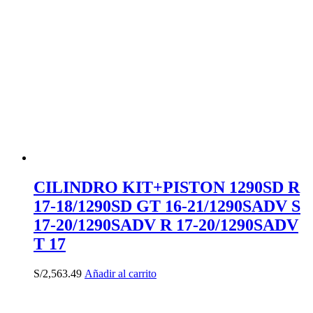
CILINDRO KIT+PISTON 1290SD R
17-18/1290SD GT 16-21/1290SADV S
17-20/1290SADV R 17-20/1290SADV
T 17
S/
2,563.49
Añadir al carrito