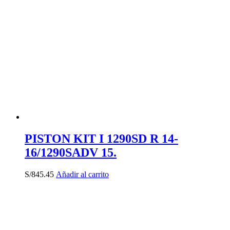
PISTON KIT I 1290SD R 14-
16/1290SADV 15.
S/
845.45
Añadir al carrito