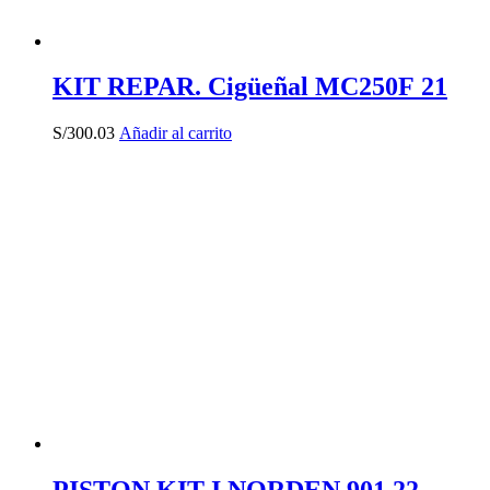
KIT REPAR. Cigüeñal MC250F 21
S/
300.03
Añadir al carrito