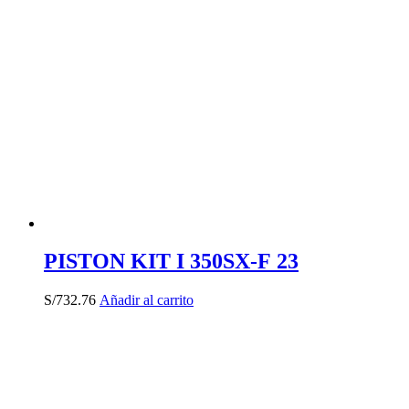
PISTON KIT I 350SX-F 23
S/
732.76
Añadir al carrito