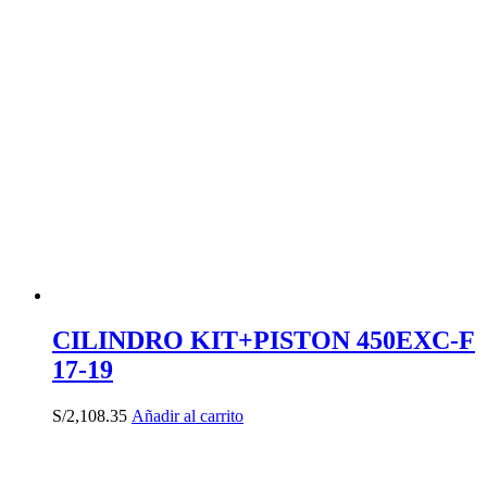
CILINDRO KIT+PISTON 450EXC-F
17-19
S/
2,108.35
Añadir al carrito