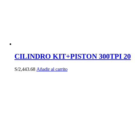
CILINDRO KIT+PISTON 300TPI 20
S/
2,443.68
Añadir al carrito