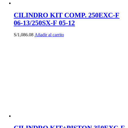
CILINDRO KIT COMP. 250EXC-F
06-13/250SX-F 05-12
S/
1,086.08
Añadir al carrito