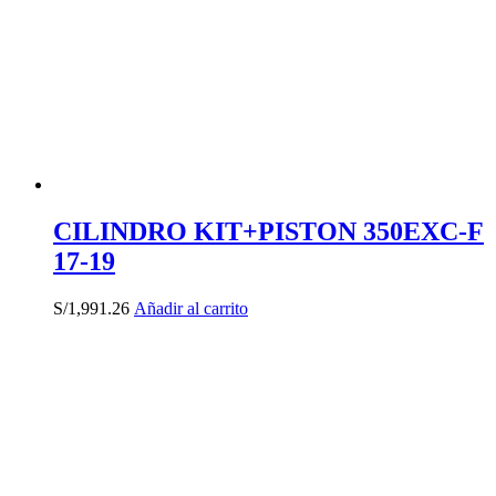
CILINDRO KIT+PISTON 350EXC-F
17-19
S/
1,991.26
Añadir al carrito