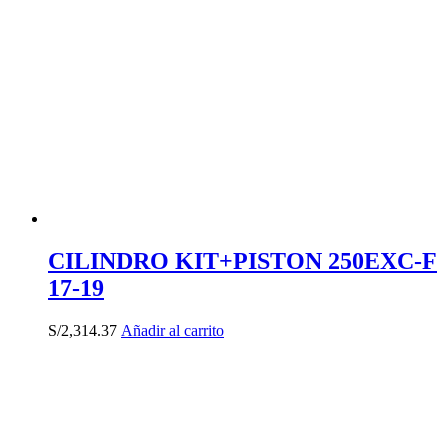
CILINDRO KIT+PISTON 250EXC-F
17-19
S/
2,314.37
Añadir al carrito