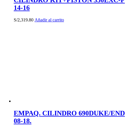
CILINDRO KIT+PISTON 350EXC-F
14-16
S/
2,319.80
Añadir al carrito
EMPAQ. CILINDRO 690DUKE/END
08-18.