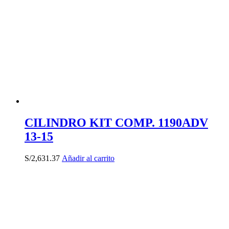
CILINDRO KIT COMP. 1190ADV
13-15
S/
2,631.37
Añadir al carrito