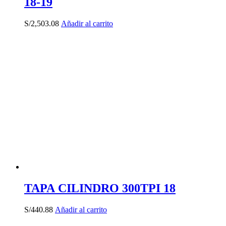
18-19
S/
2,503.08
Añadir al carrito
TAPA CILINDRO 300TPI 18
S/
440.88
Añadir al carrito