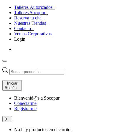
Talleres Autorizados
Talleres Socopur
Reserva tu cita
Nuestras Tiendas
Contacto
Ventas Corporativas
Login
Búsqueda
de
productos
Iniciar
Sesión
Bienvenid@s a Socopur
Conectarme
Registrarme
0
No hay productos en el carrito.