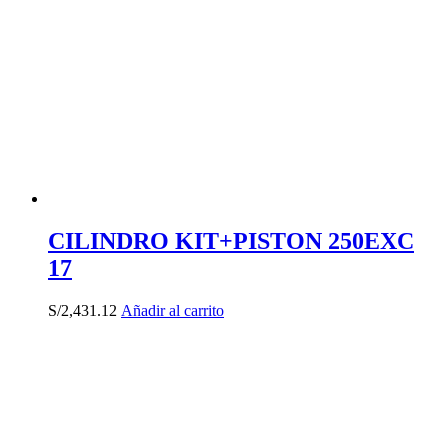
CILINDRO KIT+PISTON 250EXC
17
S/
2,431.12
Añadir al carrito