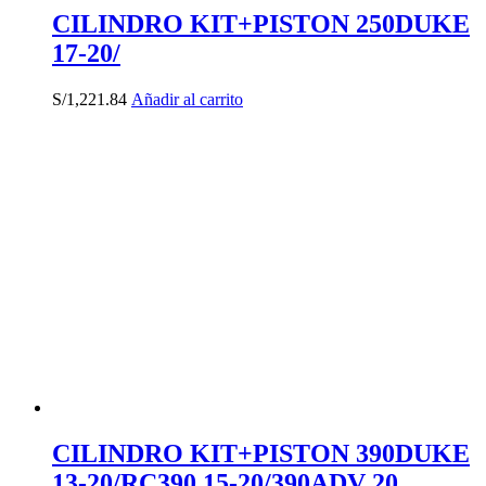
CILINDRO KIT+PISTON 250DUKE
17-20/
S/
1,221.84
Añadir al carrito
CILINDRO KIT+PISTON 390DUKE
13-20/RC390 15-20/390ADV 20