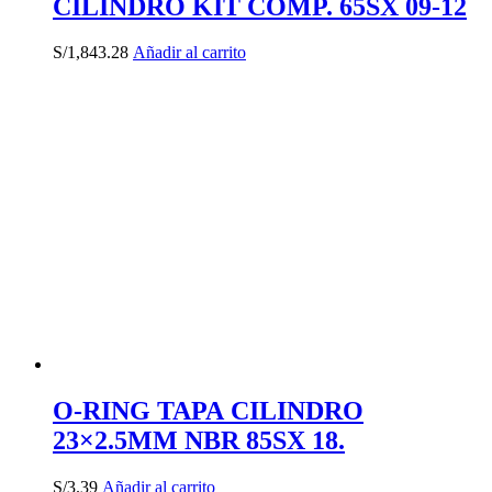
CILINDRO KIT COMP. 65SX 09-12
S/
1,843.28
Añadir al carrito
O-RING TAPA CILINDRO
23×2.5MM NBR 85SX 18.
S/
3.39
Añadir al carrito