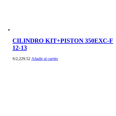
CILINDRO KIT+PISTON 350EXC-F
12-13
S/
2,229.52
Añadir al carrito