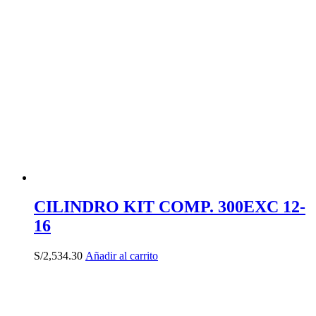
CILINDRO KIT COMP. 300EXC 12-
16
S/
2,534.30
Añadir al carrito