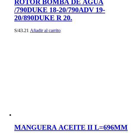
ROTOR BOMBA DE AGUA
/790DUKE 18-20/790ADV 19-
20/890DUKE R 20.
S/
43.21
Añadir al carrito
MANGUERA ACEITE II L=696MM