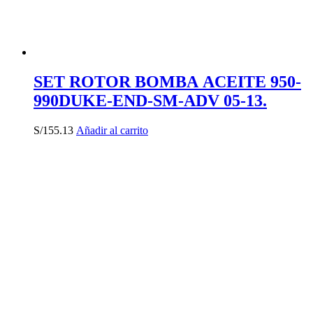
SET ROTOR BOMBA ACEITE 950-
990DUKE-END-SM-ADV 05-13.
S/
155.13
Añadir al carrito