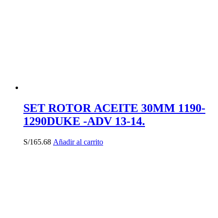
SET ROTOR ACEITE 30MM 1190-
1290DUKE -ADV 13-14.
S/
165.68
Añadir al carrito