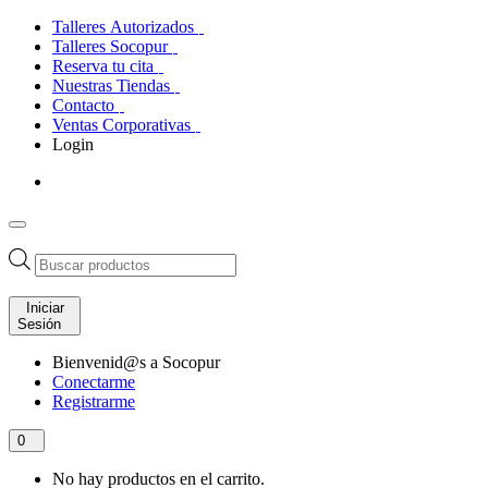
Talleres Autorizados
Talleres Socopur
Reserva tu cita
Nuestras Tiendas
Contacto
Ventas Corporativas
Login
Búsqueda
de
productos
Iniciar
Sesión
Bienvenid@s a Socopur
Conectarme
Registrarme
0
No hay productos en el carrito.