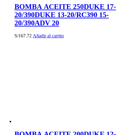
BOMBA ACEITE 250DUKE 17-
20/390DUKE 13-20/RC390 15-
20/390ADV 20
S/
167.72
Añadir al carrito
BOMBA ACEITE 200DUKE 12-