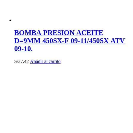
BOMBA PRESION ACEITE
D=9MM 450SX-F 09-11/450SX ATV
09-10.
S/
37.42
Añadir al carrito