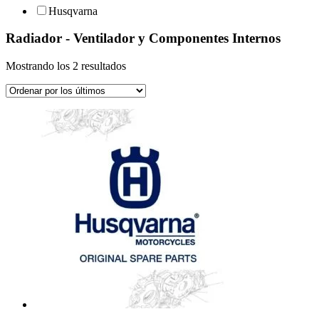
Husqvarna
Radiador - Ventilador y Componentes Internos
Ordenado
Mostrando los 2 resultados
por
los
últimos