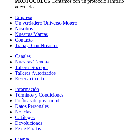
PROTOCÓLOS
Contamos con un protocolo sanitario
adecuado
Empresa
Un verdadero Universo Motero
Nosotros
Nuestras Marcas
Contacto
Trabaja Con Nosotros
Canales
Nuestras Tiendas
Talleres Socopur
Talleres Autorizados
Reserva tu cita
Información
Términos y Condiciones
Políticas de privacidad
Datos Personales
Noticias
Catálogos
Devoluciones
Fe de Erratas
Cuenta