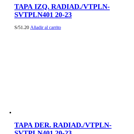
TAPA IZQ. RADIAD./VTPLN-
SVTPLN401 20-23
S/
51.20
Añadir al carrito
TAPA DER. RADIAD./VTPLN-
SVTPLN401 20-23