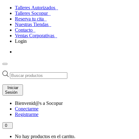
Talleres Autorizados
Talleres Socopur
Reserva tu cita
Nuestras Tiendas
Contacto
Ventas Corporativas
Login
Búsqueda
de
productos
Iniciar
Sesión
Bienvenid@s a Socopur
Conectarme
Registrarme
0
No hay productos en el carrito.