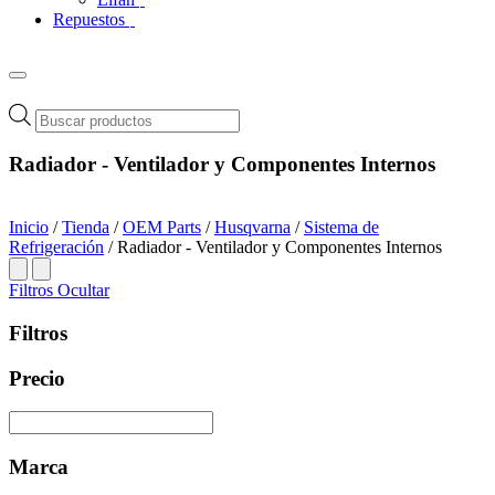
Repuestos
Búsqueda
de
productos
Radiador - Ventilador y Componentes Internos
Inicio
/
Tienda
/
OEM Parts
/
Husqvarna
/
Sistema de
Refrigeración
/ Radiador - Ventilador y Componentes Internos
Filtros
Ocultar
Filtros
Precio
Marca