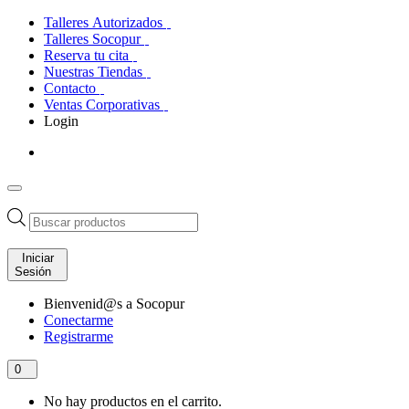
Talleres Autorizados
Talleres Socopur
Reserva tu cita
Nuestras Tiendas
Contacto
Ventas Corporativas
Login
Búsqueda
de
productos
Iniciar
Sesión
Bienvenid@s a Socopur
Conectarme
Registrarme
0
No hay productos en el carrito.