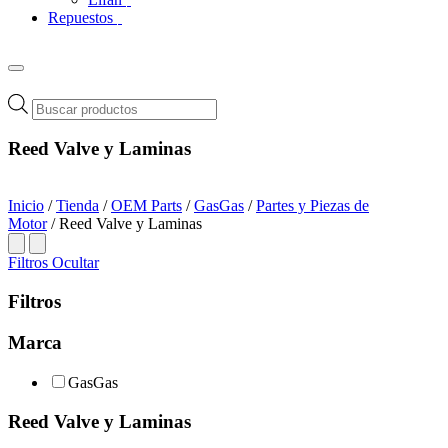
Repuestos
Búsqueda
de
productos
Reed Valve y Laminas
Inicio
/
Tienda
/
OEM Parts
/
GasGas
/
Partes y Piezas de
Motor
/ Reed Valve y Laminas
Filtros
Ocultar
Filtros
Marca
GasGas
Reed Valve y Laminas