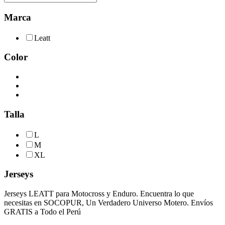
Marca
Leatt
Color
Talla
L
M
XL
Jerseys
Jerseys LEATT para Motocross y Enduro. Encuentra lo que
necesitas en SOCOPUR, Un Verdadero Universo Motero. Envíos
GRATIS a Todo el Perú