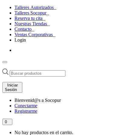
Talleres Autorizados
Talleres Socopur
Reserva tu cita
Nuestras Tiendas
Contacto
Ventas Corporativas
Login
Búsqueda
de
productos
Iniciar
Sesión
Bienvenid@s a Socopur
Conectarme
Registrarme
0
No hay productos en el carrito.