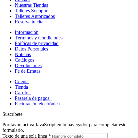
Nuestras Tiendas
Talleres Socopur
Talleres Autorizados
Reserva tu cita
Información
Términos y Condiciones
Políticas de privacidad
Datos Personales
Noticias
Catálogos
Devoluciones
Fe de Erratas
Cuenta
Tienda
Carrito
Pasarela de pagos
Facturación electrónica
Suscribete
Por favor, activa JavaScript en tu navegador para completar este
formulario.
Texto de una sola línea
*