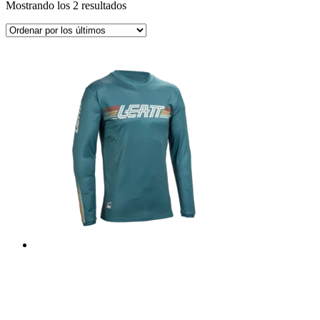
Ordenado
Mostrando los 2 resultados
por
los
últimos