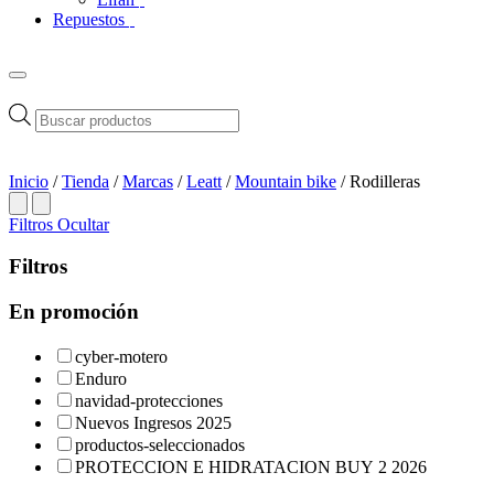
Repuestos
Búsqueda
de
productos
Inicio
/
Tienda
/
Marcas
/
Leatt
/
Mountain bike
/ Rodilleras
Filtros
Ocultar
Filtros
En promoción
cyber-motero
Enduro
navidad-protecciones
Nuevos Ingresos 2025
productos-seleccionados
PROTECCION E HIDRATACION BUY 2 2026