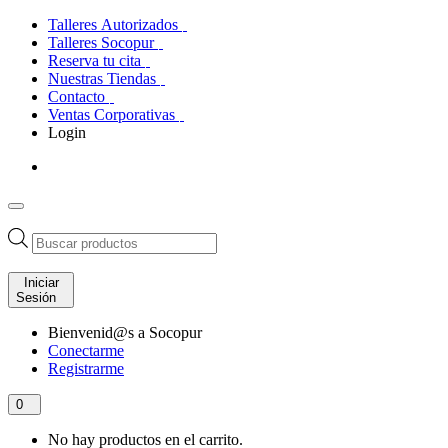
Talleres Autorizados
Talleres Socopur
Reserva tu cita
Nuestras Tiendas
Contacto
Ventas Corporativas
Login
Búsqueda
de
productos
Iniciar
Sesión
Bienvenid@s a Socopur
Conectarme
Registrarme
0
No hay productos en el carrito.