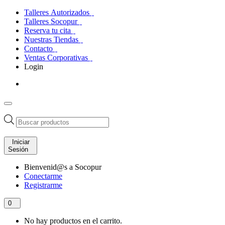
Talleres Autorizados
Talleres Socopur
Reserva tu cita
Nuestras Tiendas
Contacto
Ventas Corporativas
Login
Búsqueda
de
productos
Iniciar
Sesión
Bienvenid@s a Socopur
Conectarme
Registrarme
0
No hay productos en el carrito.