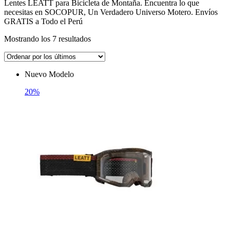
Lentes LEATT para Bicicleta de Montaña. Encuentra lo que
necesitas en SOCOPUR, Un Verdadero Universo Motero. Envíos
GRATIS a Todo el Perú
Ordenado
Mostrando los 7 resultados
por
los
últimos
Nuevo Modelo
20%