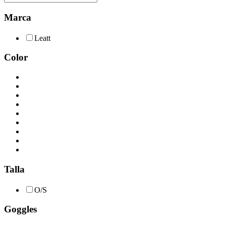
Marca
Leatt
Color
Talla
O/S
Goggles