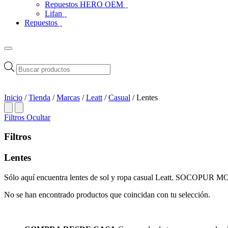
Repuestos HERO OEM
Lifan
Repuestos
Búsqueda
de
productos
Inicio
/
Tienda
/
Marcas
/
Leatt
/
Casual
/ Lentes
Filtros
Ocultar
Filtros
Lentes
Sólo aquí encuentra lentes de sol y ropa casual Leatt. SOCOPU
No se han encontrado productos que coincidan con tu selección.