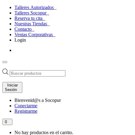
Talleres Autorizados
Talleres Socopur
Reserva tu cita
Nuestras Tiendas
Contacto
Ventas Corporativas
Login
Búsqueda
de
productos
Iniciar
Sesión
Bienvenid@s a Socopur
Conectarme
Registrarme
0
No hay productos en el carrito.