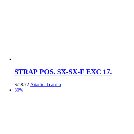
STRAP POS. SX-SX-F EXC 17.
S/
58.72
Añadir al carrito
30%