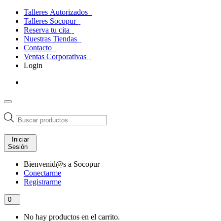
Talleres Autorizados
Talleres Socopur
Reserva tu cita
Nuestras Tiendas
Contacto
Ventas Corporativas
Login
Búsqueda
de
productos
Iniciar
Sesión
Bienvenid@s a Socopur
Conectarme
Registrarme
0
No hay productos en el carrito.