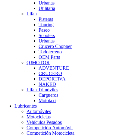
Urbanas
Utilitaria
Lifan
Pisteras
Touring
Paseo
Scooters
Urbanas
Crucero Chopper
Todoterreno
OEM Parts
QJMOTOR
ADVENTURE
CRUCERO
DEPORTIVA
NAKED
Lifan Trimóviles
Cargueros
Mototaxi
Lubricantes
Automóviles
Motocicletas
Vehículos Pesados
Competición Automóvil
Competición Motocicleta