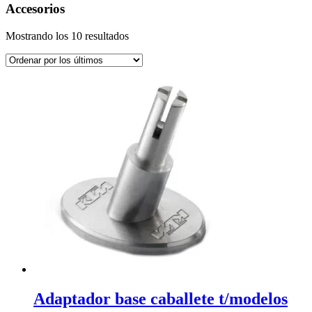
Accesorios
Ordenado
Mostrando los 10 resultados
por
los
últimos
Adaptador base caballete t/modelos