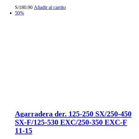
S/
180.90
Añadir al carrito
50%
Agarradera der. 125-250 SX/250-450
SX-F/125-530 EXC/250-350 EXC-F
11-15