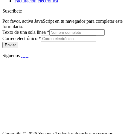
Facturación electrónica
Suscribete
Por favor, activa JavaScript en tu navegador para completar este
formulario.
Texto de una sola línea
*
Correo electrónico
*
Enviar
Siguenos
Copyright © 2026 Socopur Todos los derechos reservados