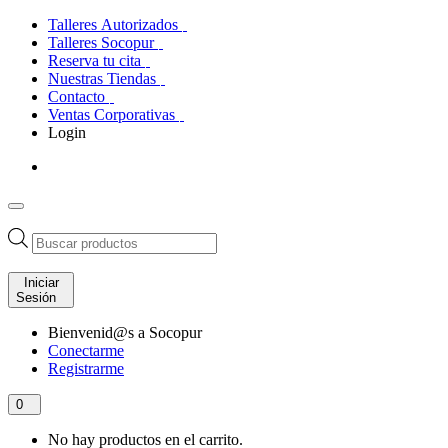
Talleres Autorizados
Talleres Socopur
Reserva tu cita
Nuestras Tiendas
Contacto
Ventas Corporativas
Login
Búsqueda
de
productos
Iniciar
Sesión
Bienvenid@s a Socopur
Conectarme
Registrarme
0
No hay productos en el carrito.