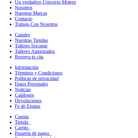
Un verdadero Universo Motero
Nosotros
Nuestras Marcas
Contacto
Trabaja Con Nosotros
Canales
Nuestras Tiendas
Talleres Socopur
Talleres Autorizados
Reserva tu cita
Información
Términos y Condiciones
Políticas de privacidad
Datos Personales
Noticias
Catálogos
Devoluciones
Fe de Erratas
Cuenta
Tienda
Carrito
Pasarela de pagos