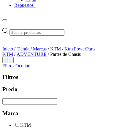
Repuestos
Búsqueda
de
productos
Inicio
/
Tienda
/
Marcas
/
KTM
/
Ktm PowerParts |
KTM
/
ADVENTURE
/ Partes de Chasis
Filtros
Ocultar
Filtros
Precio
Marca
KTM