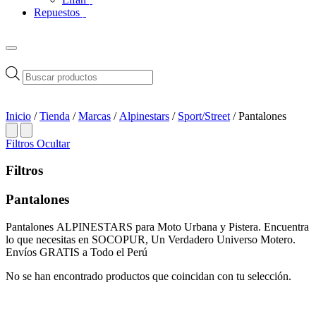
Repuestos
Búsqueda
de
productos
Inicio
/
Tienda
/
Marcas
/
Alpinestars
/
Sport/Street
/ Pantalones
Filtros
Ocultar
Filtros
Pantalones
Pantalones ALPINESTARS para Moto Urbana y Pistera. Encuentra
lo que necesitas en SOCOPUR, Un Verdadero Universo Motero.
Envíos GRATIS a Todo el Perú
No se han encontrado productos que coincidan con tu selección.