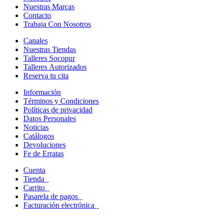
Nuestras Marcas
Contacto
Trabaja Con Nosotros
Canales
Nuestras Tiendas
Talleres Socopur
Talleres Autorizados
Reserva tu cita
Información
Términos y Condiciones
Políticas de privacidad
Datos Personales
Noticias
Catálogos
Devoluciones
Fe de Erratas
Cuenta
Tienda
Carrito
Pasarela de pagos
Facturación electrónica