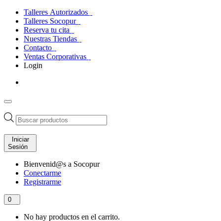
Talleres Autorizados
Talleres Socopur
Reserva tu cita
Nuestras Tiendas
Contacto
Ventas Corporativas
Login
Búsqueda
de
productos
Iniciar
Sesión
Bienvenid@s a Socopur
Conectarme
Registrarme
0
No hay productos en el carrito.