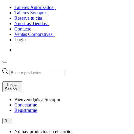
Talleres Autorizados
Talleres Socopur
Reserva tu cita
Nuestras Tiendas
Contacto
Ventas Corporativas
Login
Búsqueda
de
productos
Iniciar
Sesión
Bienvenid@s a Socopur
Conectarme
Registrarme
0
No hay productos en el carrito.