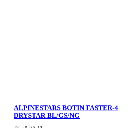
ALPINESTARS BOTIN FASTER-4
DRYSTAR BL/GS/NG
Talla: 9, 9.5, 10