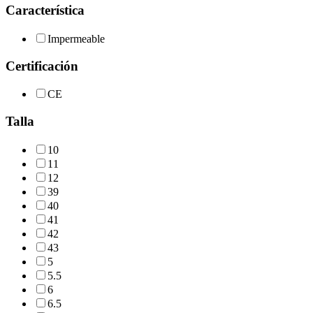
Característica
Impermeable
Certificación
CE
Talla
10
11
12
39
40
41
42
43
5
5.5
6
6.5