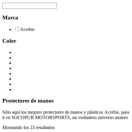
Marca
Acerbis
Color
Protectores de manos
Sólo aquí los mejores protectores de manos y plásticos Acerbis, para
ti en SOCOPUR MOTORSPORTS, un verdadero universo motero
Ordenado
Mostrando los 23 resultados