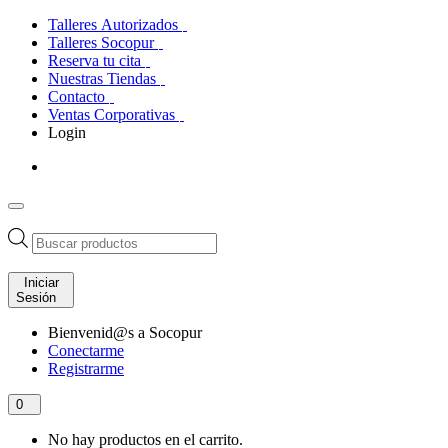
Talleres Autorizados
Talleres Socopur
Reserva tu cita
Nuestras Tiendas
Contacto
Ventas Corporativas
Login
Búsqueda
de
productos
Iniciar
Sesión
Bienvenid@s a Socopur
Conectarme
Registrarme
0
No hay productos en el carrito.