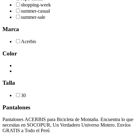
shopping-week
summer-casual
summer-sale
Marca
Acerbis
Color
Talla
30
Pantalones
Pantalones ACERBIS para Bicicleta de Montaña. Encuentra lo que
necesitas en SOCOPUR, Un Verdadero Universo Motero. Envíos
GRATIS a Todo el Perú