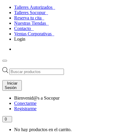
Talleres Autorizados
Talleres Socopur
Reserva tu cita
Nuestras Tiendas
Contacto
Ventas Corporativas
Login
Búsqueda
de
productos
Iniciar
Sesión
Bienvenid@s a Socopur
Conectarme
Registrarme
0
No hay productos en el carrito.