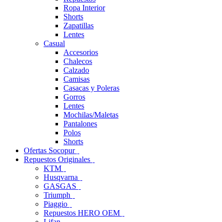
Ropa Interior
Shorts
Zapatillas
Lentes
Casual
Accesorios
Chalecos
Calzado
Camisas
Casacas y Poleras
Gorros
Lentes
Mochilas/Maletas
Pantalones
Polos
Shorts
Ofertas Socopur
Repuestos Originales
KTM
Husqvarna
GASGAS
Triumph
Piaggio
Repuestos HERO OEM
Lifan