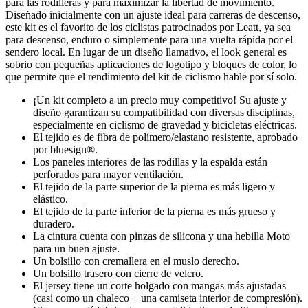
para las rodilleras y para maximizar la libertad de movimiento.
Diseñado inicialmente con un ajuste ideal para carreras de descenso,
este kit es el favorito de los ciclistas patrocinados por Leatt, ya sea
para descenso, enduro o simplemente para una vuelta rápida por el
sendero local. En lugar de un diseño llamativo, el look general es
sobrio con pequeñas aplicaciones de logotipo y bloques de color, lo
que permite que el rendimiento del kit de ciclismo hable por sí solo.
¡Un kit completo a un precio muy competitivo! Su ajuste y
diseño garantizan su compatibilidad con diversas disciplinas,
especialmente en ciclismo de gravedad y bicicletas eléctricas.
El tejido es de fibra de polímero/elastano resistente, aprobado
por bluesign®.
Los paneles interiores de las rodillas y la espalda están
perforados para mayor ventilación.
El tejido de la parte superior de la pierna es más ligero y
elástico.
El tejido de la parte inferior de la pierna es más grueso y
duradero.
La cintura cuenta con pinzas de silicona y una hebilla Moto
para un buen ajuste.
Un bolsillo con cremallera en el muslo derecho.
Un bolsillo trasero con cierre de velcro.
El jersey tiene un corte holgado con mangas más ajustadas
(casi como un chaleco + una camiseta interior de compresión).