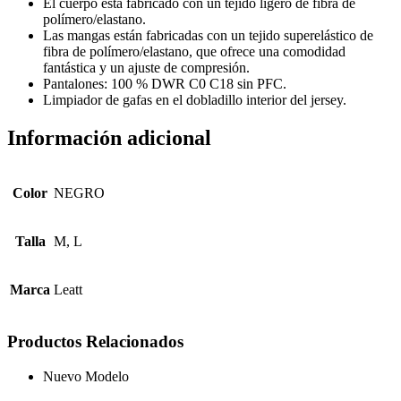
El cuerpo está fabricado con un tejido ligero de fibra de
polímero/elastano.
Las mangas están fabricadas con un tejido superelástico de
fibra de polímero/elastano, que ofrece una comodidad
fantástica y un ajuste de compresión.
Pantalones: 100 % DWR C0 C18 sin PFC.
Limpiador de gafas en el dobladillo interior del jersey.
Información adicional
Color
NEGRO
Talla
M, L
Marca
Leatt
Productos Relacionados
Nuevo Modelo