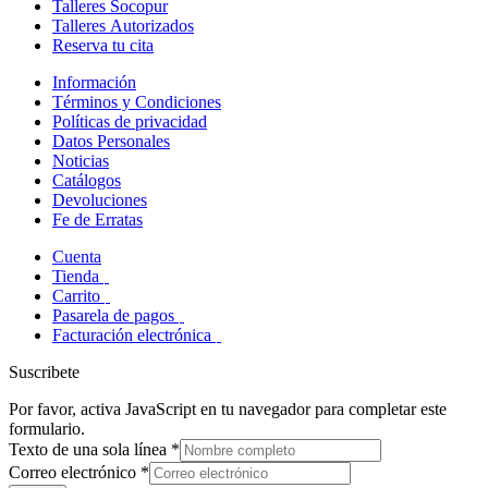
Talleres Socopur
Talleres Autorizados
Reserva tu cita
Información
Términos y Condiciones
Políticas de privacidad
Datos Personales
Noticias
Catálogos
Devoluciones
Fe de Erratas
Cuenta
Tienda
Carrito
Pasarela de pagos
Facturación electrónica
Suscribete
Por favor, activa JavaScript en tu navegador para completar este
formulario.
Texto de una sola línea
*
Correo electrónico
*