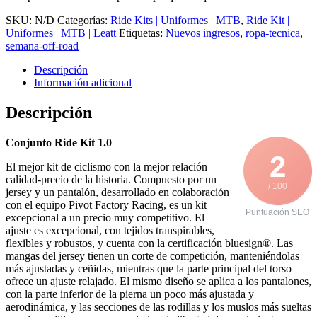
SKU:
N/D
Categorías:
Ride Kits | Uniformes | MTB
,
Ride Kit |
Uniformes | MTB | Leatt
Etiquetas:
Nuevos ingresos
,
ropa-tecnica
,
semana-off-road
Descripción
Información adicional
Descripción
Conjunto Ride Kit 1.0
2
El mejor kit de ciclismo con la mejor relación
calidad-precio de la historia. Compuesto por un
/ 100
jersey y un pantalón, desarrollado en colaboración
con el equipo Pivot Factory Racing, es un kit
Puntuación SEO
excepcional a un precio muy competitivo. El
ajuste es excepcional, con tejidos transpirables,
flexibles y robustos, y cuenta con la certificación bluesign®. Las
mangas del jersey tienen un corte de competición, manteniéndolas
más ajustadas y ceñidas, mientras que la parte principal del torso
ofrece un ajuste relajado. El mismo diseño se aplica a los pantalones,
con la parte inferior de la pierna un poco más ajustada y
aerodinámica, y las secciones de las rodillas y los muslos más sueltas