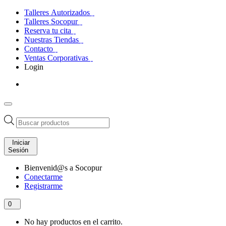
Talleres Autorizados
Talleres Socopur
Reserva tu cita
Nuestras Tiendas
Contacto
Ventas Corporativas
Login
Búsqueda
de
productos
Iniciar
Sesión
Bienvenid@s a Socopur
Conectarme
Registrarme
0
No hay productos en el carrito.