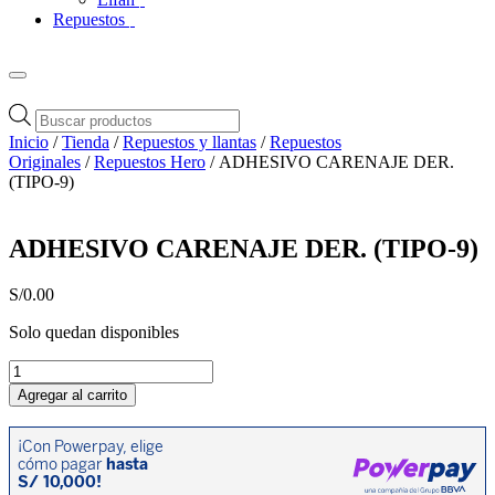
Repuestos
Búsqueda
de
Inicio
/
Tienda
/
Repuestos y llantas
/
Repuestos
productos
Originales
/
Repuestos Hero
/ ADHESIVO CARENAJE DER.
(TIPO-9)
ADHESIVO CARENAJE DER. (TIPO-9)
S/
0.00
Solo quedan disponibles
ADHESIVO
CARENAJE
Agregar al carrito
DER.
(TIPO-
9)
cantidad