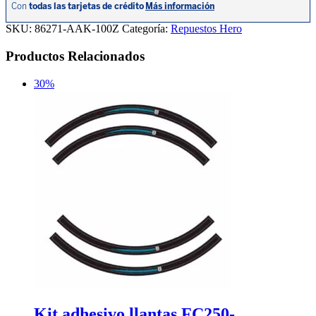
SKU:
86271-AAK-100Z
Categoría:
Repuestos Hero
Productos Relacionados
30%
Kit adhesivo llantas FC250-