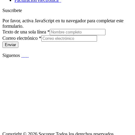
Facturación electrónica
Suscribete
Por favor, activa JavaScript en tu navegador para completar este
formulario.
Texto de una sola línea
*
Correo electrónico
*
Enviar
Siguenos
Copyright © 2026 Socopur Todos los derechos reservados