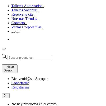
Talleres Autorizados
Talleres Socopur
Reserva tu cita
Nuestras Tiendas
Contacto
Ventas Corporativas
Login
Búsqueda
de
productos
Iniciar
Sesión
Bienvenid@s a Socopur
Conectarme
Registrarme
0
No hay productos en el carrito.