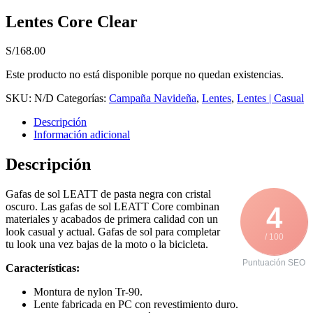
Lentes Core Clear
S/
168.00
Este producto no está disponible porque no quedan existencias.
SKU:
N/D
Categorías:
Campaña Navideña
,
Lentes
,
Lentes | Casual
Descripción
Información adicional
Descripción
Gafas de sol LEATT de pasta negra con cristal
oscuro. Las gafas de sol LEATT Core combinan
4
materiales y acabados de primera calidad con un
look casual y actual. Gafas de sol para completar
/ 100
tu look una vez bajas de la moto o la bicicleta.
Puntuación SEO
Características:
Montura de nylon Tr-90.
Lente fabricada en PC con revestimiento duro.