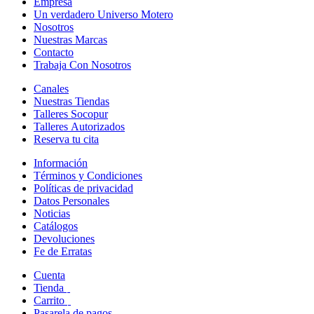
Empresa
Un verdadero Universo Motero
Nosotros
Nuestras Marcas
Contacto
Trabaja Con Nosotros
Canales
Nuestras Tiendas
Talleres Socopur
Talleres Autorizados
Reserva tu cita
Información
Términos y Condiciones
Políticas de privacidad
Datos Personales
Noticias
Catálogos
Devoluciones
Fe de Erratas
Cuenta
Tienda
Carrito
Pasarela de pagos