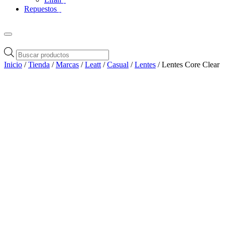
Repuestos
Búsqueda
de
Inicio
/
Tienda
/
Marcas
/
Leatt
/
Casual
/
Lentes
/ Lentes Core Clear
productos
Zoom