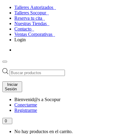
Talleres Autorizados
Talleres Socopur
Reserva tu cita
Nuestras Tiendas
Contacto
Ventas Corporativas
Login
Búsqueda
de
productos
Iniciar
Sesión
Bienvenid@s a Socopur
Conectarme
Registrarme
0
No hay productos en el carrito.