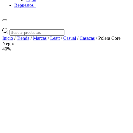
Repuestos
Búsqueda
de
Inicio
/
Tienda
/
Marcas
/
Leatt
/
Casual
/
Casacas
/ Polera Core
productos
Negro
40%
Zoom