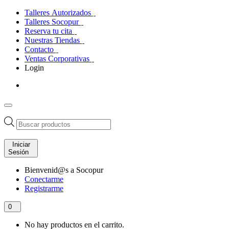
Talleres Autorizados
Talleres Socopur
Reserva tu cita
Nuestras Tiendas
Contacto
Ventas Corporativas
Login
Búsqueda
de
productos
Iniciar
Sesión
Bienvenid@s a Socopur
Conectarme
Registrarme
0
No hay productos en el carrito.