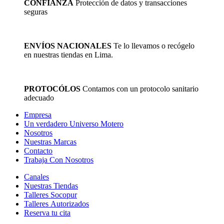
CONFIANZA
Protección de datos y transacciones
producto
seguras
ENVÍOS NACIONALES
Te lo llevamos o recógelo
en nuestras tiendas en Lima.
PROTOCÓLOS
Contamos con un protocolo sanitario
adecuado
Empresa
Un verdadero Universo Motero
Nosotros
Nuestras Marcas
Contacto
Trabaja Con Nosotros
Canales
Nuestras Tiendas
Talleres Socopur
Talleres Autorizados
Reserva tu cita