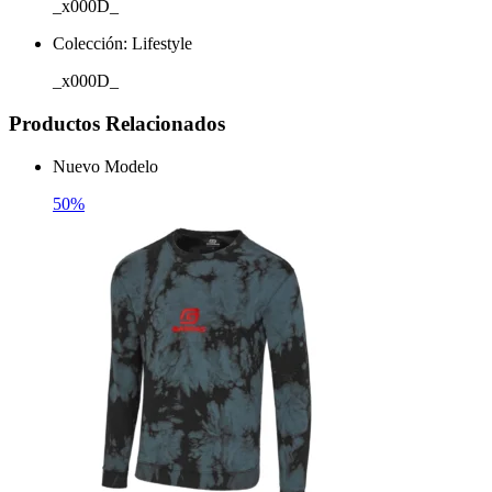
_x000D_
Colección: Lifestyle
_x000D_
Productos Relacionados
Nuevo Modelo
50%