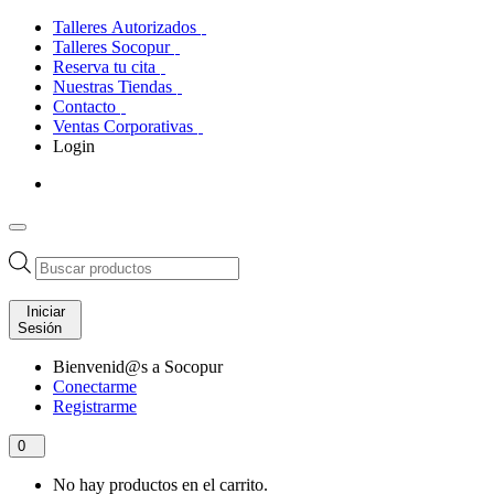
Talleres Autorizados
Talleres Socopur
Reserva tu cita
Nuestras Tiendas
Contacto
Ventas Corporativas
Login
Búsqueda
de
productos
Iniciar
Sesión
Bienvenid@s a Socopur
Conectarme
Registrarme
0
No hay productos en el carrito.