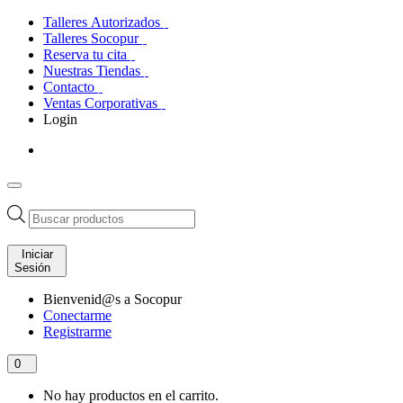
Talleres Autorizados
Talleres Socopur
Reserva tu cita
Nuestras Tiendas
Contacto
Ventas Corporativas
Login
Búsqueda
de
productos
Iniciar
Sesión
Bienvenid@s a Socopur
Conectarme
Registrarme
0
No hay productos en el carrito.